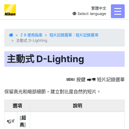
繁體中文
toggl
Select language
Z 9 使用指南
短片記錄選單：短片記錄選項
主動式 D-Lighting
主動式 D-Lighting
按鍵
短片記錄選單
G
U
1
保留高光和暗部細節
，建立對比度自然的短片。
選項
說明
[
超
Z
高
]