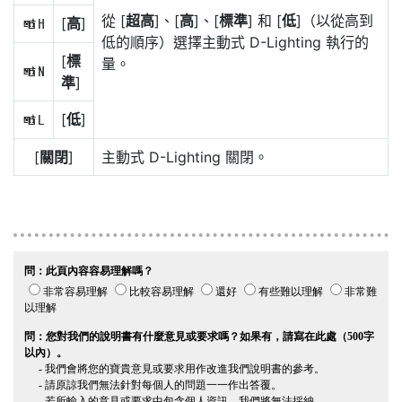
從 [
超高
]、[
高
]、[
標準
] 和 [
低
]（以從高到
[
高
]
P
低的順序）選擇主動式 D-Lighting 執行的
[
標
量。
Q
準
]
[
低
]
R
[
關閉
]
主動式 D-Lighting 關閉。