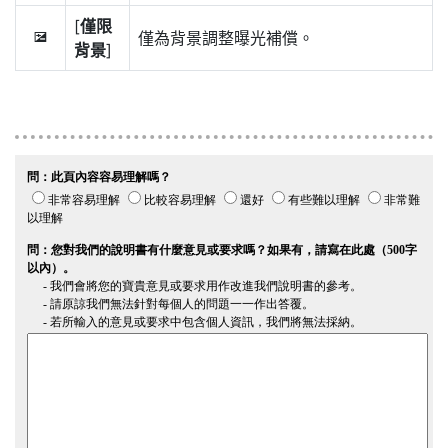
[
僅限
僅為背景調整曝光補償。
E
背景
]