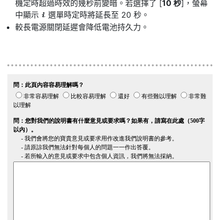
機定時超過時效的幾秒前變暗。若選擇了 [
10 秒
]，螢幕
中顯示
選單時定時將延長至 20 秒。
i
較長電源關閉延遲會降低電池持久力。