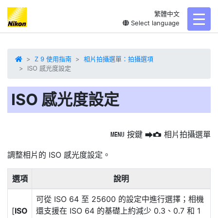
繁體中文
toggl
Select language
Z 9 使用指南
相片拍攝選單：拍攝選項
ISO 感光度設定
ISO 感光度設定
按鍵
相片拍攝選單
G
U
C
調整相片的
ISO 感光度設定
。
選項
說明
可從 ISO 64 至 25600 的設定中進行選擇；相機
[
ISO
還支援在 ISO 64 的基礎上約減少 0.3、0.7 和 1