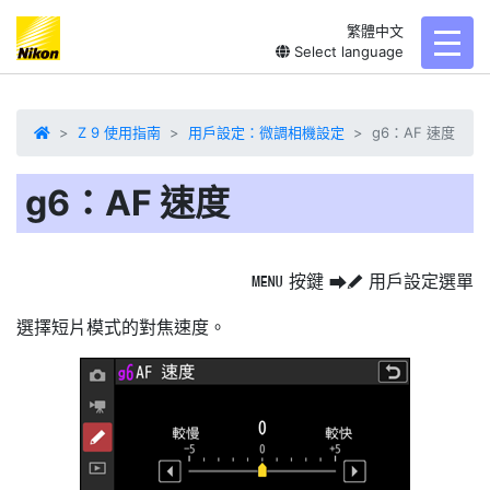
繁體中文
toggl
Select language
Z 9 使用指南
用戶設定：微調相機設定
g6：AF 速度
g6：AF 速度
按鍵
用戶設定選單
G
U
A
選擇短片模式的
對焦速度
。