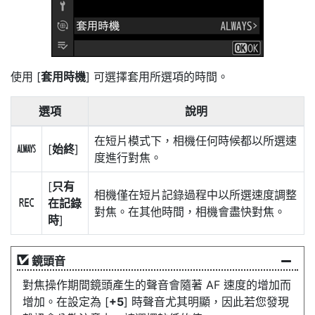
使用 [
套用時機
] 可選擇套用所選項的時間。
選項
說明
在短片模式下，相機任何時候都以所選速
[
始終
]
D
度進行對焦。
[
只有
相機僅在短片記錄過程中以所選速度調整
在記錄
E
對焦。在其他時間，相機會盡快對焦。
時
]
鏡頭音
對焦操作期間鏡頭產生的聲音會隨著 AF 速度的增加而
增加。在設定為 [
+5
] 時聲音尤其明顯，因此若您發現