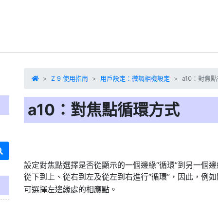
Z 9 使用指南
用戶設定：微調相機設定
a10：對焦
a10：對焦點循環方式
設定對焦點選擇是否從顯示的一個邊緣“循環”
到另一個邊
從下到上、從右到左及從左到右進行“循環”，因此，例
可選擇左邊緣處的相應點。