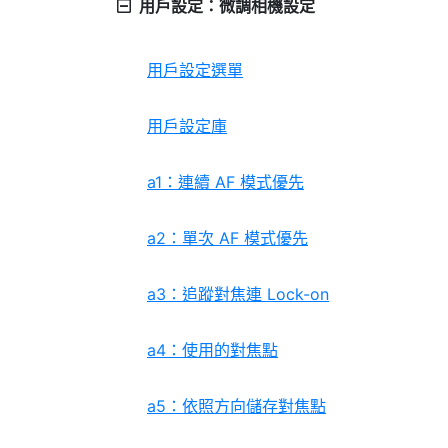
用戶設定：微調相機設定
用戶設定選單
用戶設定庫
a1：連續 AF 模式優先
a2：單次 AF 模式優先
a3：追蹤對焦連 Lock-on
a4：使用的對焦點
a5：依照方向儲存對焦點