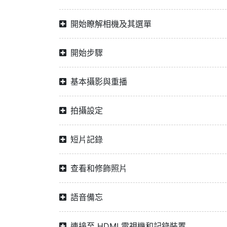
開始瞭解相機及其選單
開始步驟
基本攝影與重播
拍攝設定
短片記錄
查看和修飾照片
語音備忘
連接至 HDMI 電視機和記錄裝置