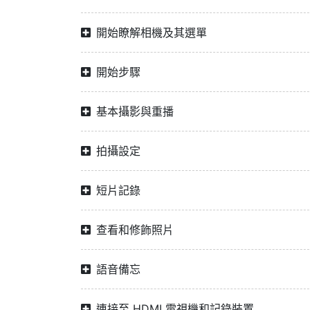
開始瞭解相機及其選單
開始步驟
基本攝影與重播
拍攝設定
短片記錄
查看和修飾照片
語音備忘
連接至 HDMI 電視機和記錄裝置