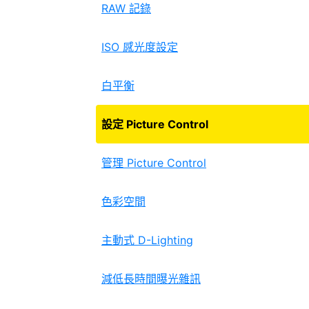
RAW 記錄
ISO 感光度設定
白平衡
設定 Picture Control
管理 Picture Control
色彩空間
主動式 D-Lighting
減低長時間曝光雜訊