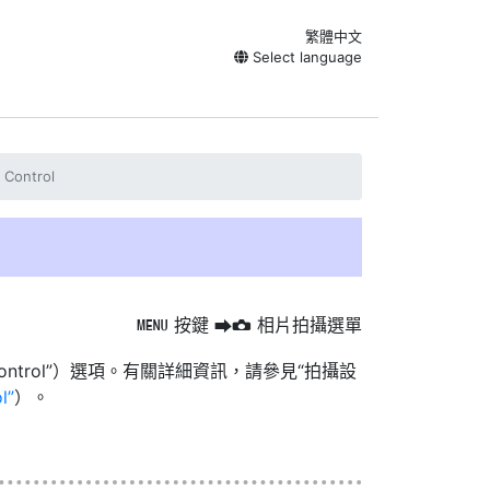
繁體中文
Select language
 Control
按鍵
相片拍攝選單
G
U
C
ontrol”）選項。有關詳細資訊，請參見“拍攝設
l
）。