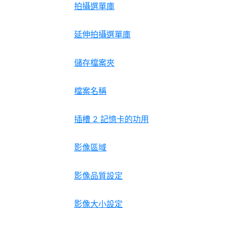
拍攝選單庫
延伸拍攝選單庫
儲存檔案夾
檔案名稱
插槽 2 記憶卡的功用
影像區域
影像品質設定
影像大小設定