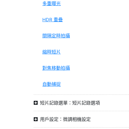
多重曝光
HDR 重疊
間隔定時拍攝
縮時短片
對焦移動拍攝
自動捕捉
短片記錄選單：短片記錄選項
用戶設定：微調相機設定