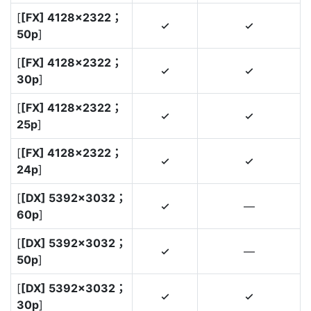
[
[FX] 4128×2322；
4
4
50p
]
[
[FX] 4128×2322；
4
4
30p
]
[
[FX] 4128×2322；
4
4
25p
]
[
[FX] 4128×2322；
4
4
24p
]
[
[DX] 5392×3032；
—
4
60p
]
[
[DX] 5392×3032；
—
4
50p
]
[
[DX] 5392×3032；
4
4
30p
]