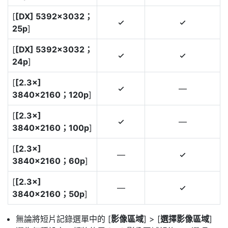
[
[DX] 5392×3032；
4
4
25p
]
[
[DX] 5392×3032；
4
4
24p
]
[
[2.3×]
—
4
3840×2160；120p
]
[
[2.3×]
—
4
3840×2160；100p
]
[
[2.3×]
—
4
3840×2160；60p
]
[
[2.3×]
—
4
3840×2160；50p
]
無論將短片記錄選單中的 [
影像區域
] > [
選擇影像區域
]