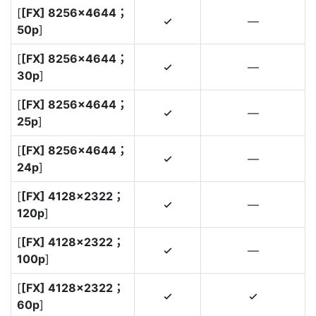
[
[FX] 8256×4644；
—
4
50p
]
[
[FX] 8256×4644；
—
4
30p
]
[
[FX] 8256×4644；
—
4
25p
]
[
[FX] 8256×4644；
—
4
24p
]
[
[FX] 4128×2322；
—
4
120p
]
[
[FX] 4128×2322；
—
4
100p
]
[
[FX] 4128×2322；
4
4
60p
]