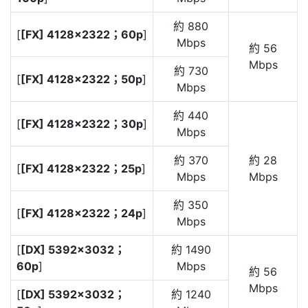
約 880
[
[FX] 4128×2322；60p
]
Mbps
約 56
Mbps
約 730
[
[FX] 4128×2322；50p
]
Mbps
約 440
[
[FX] 4128×2322；30p
]
Mbps
約 370
約 28
[
[FX] 4128×2322；25p
]
Mbps
Mbps
約 350
[
[FX] 4128×2322；24p
]
Mbps
[
[DX] 5392×3032；
約 1490
60p
]
Mbps
約 56
Mbps
[
[DX] 5392×3032；
約 1240