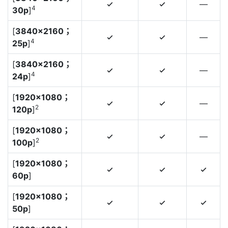
—
4
4
4
30p
]
[
3840×2160；
—
4
4
4
25p
]
[
3840×2160；
—
4
4
4
24p
]
[
1920×1080；
—
4
4
2
120p
]
[
1920×1080；
—
4
4
2
100p
]
[
1920×1080；
4
4
4
60p
]
[
1920×1080；
4
4
4
50p
]