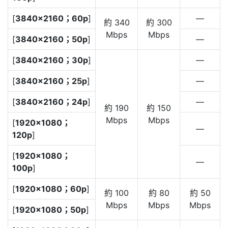
[
3840×2160；60p
]
—
約 340
約 300
Mbps
Mbps
[
3840×2160；50p
]
—
[
3840×2160；30p
]
—
[
3840×2160；25p
]
—
[
3840×2160；24p
]
—
約 190
約 150
Mbps
Mbps
[
1920×1080；
—
120p
]
[
1920×1080；
—
100p
]
[
1920×1080；60p
]
約 100
約 80
約 50
Mbps
Mbps
Mbps
[
1920×1080；50p
]