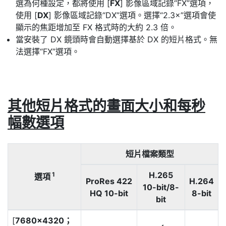
選為何種設定，都將使用 [
FX
] 影像區域記錄“FX”選項，
使用 [
DX
] 影像區域記錄“DX”選項。選擇“2.3×”選項會使
顯示的焦距增加至 FX 格式時的大約 2.3 倍。
當安裝了 DX 鏡頭時會自動選擇基於 DX 的短片格式。無
法選擇“FX”選項。
其他短片格式的畫面大小和每秒
幅數選項
短片檔案類型
H.265
1
選項
ProRes 422
H.264
10-bit/8-
HQ 10-bit
8-bit
bit
[
7680×4320；