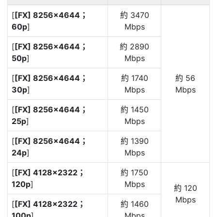
[
[FX] 8256×4644；
約 3470
60p
]
Mbps
[
[FX] 8256×4644；
約 2890
50p
]
Mbps
[
[FX] 8256×4644；
約 1740
約 56
30p
]
Mbps
Mbps
[
[FX] 8256×4644；
約 1450
25p
]
Mbps
[
[FX] 8256×4644；
約 1390
24p
]
Mbps
[
[FX] 4128×2322；
約 1750
120p
]
Mbps
約 120
Mbps
[
[FX] 4128×2322；
約 1460
100p
]
Mbps