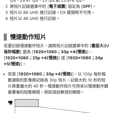
fps、29.97 fps、25 fps 和 23.976 fps。
將短片記錄選單中的 [
電子減震
] 固定為 [
OFF
]。
短片以 8K UHD 進行記錄。DX 鏡頭時不可用。
短片以 4K UHD 進行記錄。
慢速動作短片
若要記錄慢速動作短片，請將短片記錄選單中的 [
畫面大小/
每秒幅數
] 選為 [
1920×1080；30p ×4(慢速)
]、
[
1920×1080；25p ×4(慢速)
] 或 [
1920×1080；24p
×5(慢速)
]。
若是 [
1920×1080；30p ×4(慢速)
]，以 120p 每秒幅
數讀取的影像將記錄為 30p 短片。記錄大約 10 秒的短
片將重播大約 40 秒。慢速動作短片可用來以慢速動作觀
看賽事的短暫瞬間，例如球拍擊球的瞬間。