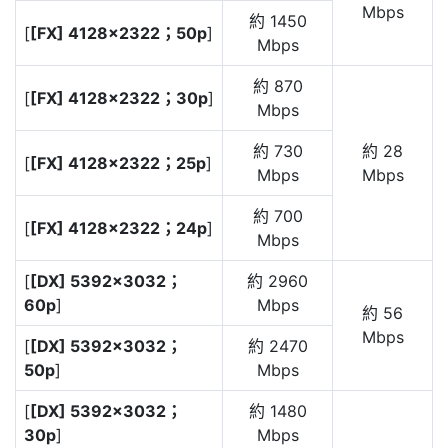
Mbps
約 1450
[
[FX] 4128×2322；50p
]
Mbps
約 870
[
[FX] 4128×2322；30p
]
Mbps
約 730
約 28
[
[FX] 4128×2322；25p
]
Mbps
Mbps
約 700
[
[FX] 4128×2322；24p
]
Mbps
[
[DX] 5392×3032；
約 2960
60p
]
Mbps
約 56
Mbps
[
[DX] 5392×3032；
約 2470
50p
]
Mbps
[
[DX] 5392×3032；
約 1480
30p
]
Mbps