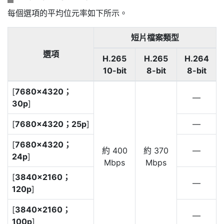
每個選項的平均位元率如下所示。
短片檔案類型
選項
H.265
H.265
H.264
10-bit
8-bit
8-bit
[
7680×4320；
—
30p
]
[
7680×4320；25p
]
—
[
7680×4320；
約 400
約 370
—
24p
]
Mbps
Mbps
[
3840×2160；
—
120p
]
[
3840×2160；
—
100p
]