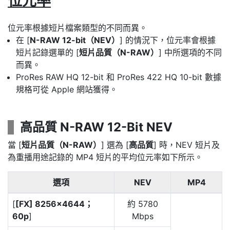
位元率
位元率根據短片檔案類型的不同而異。
在 [
N-RAW 12-bit（NEV）
] 的情況下，位元率會根據
短片記錄選單的 [
短片品質（N-RAW）
] 中所選項的不同
而異。
ProRes RAW HQ 12-bit 和 ProRes 422 HQ 10-bit 數據
規格可從 Apple 網站獲得。
高品質 N-RAW 12-Bit NEV
當 [
短片品質（N-RAW）
] 選為 [
高品質
] 時，NEV 短片及
為重播用途記錄的 MP4 短片的平均位元率如下所示。
選項
NEV
MP4
[
[FX] 8256×4644；
約 5780
60p
]
Mbps