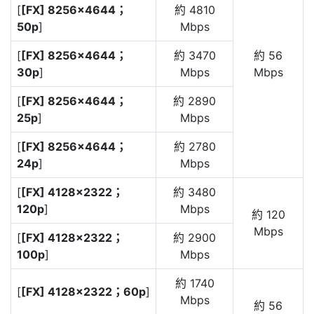
[
[FX] 8256×4644；
約 4810
50p
]
Mbps
[
[FX] 8256×4644；
約 3470
約 56
30p
]
Mbps
Mbps
[
[FX] 8256×4644；
約 2890
25p
]
Mbps
[
[FX] 8256×4644；
約 2780
24p
]
Mbps
[
[FX] 4128×2322；
約 3480
120p
]
Mbps
約 120
Mbps
[
[FX] 4128×2322；
約 2900
100p
]
Mbps
約 1740
[
[FX] 4128×2322；60p
]
Mbps
約 56