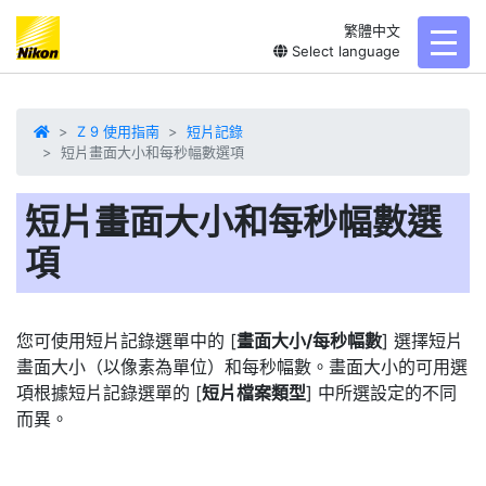
繁體中文
toggl
Select language
Z 9 使用指南
短片記錄
短片畫面大小和每秒幅數選項
短片畫面大小和每秒幅數選
項
您可使用短片記錄選單中的 [
畫面大小/每秒幅數
] 選擇短片
畫面大小（以像素為單位）和
每秒幅數
。畫面大小的可用選
項根據短片記錄選單的 [
短片檔案類型
] 中所選設定的不同
而異。