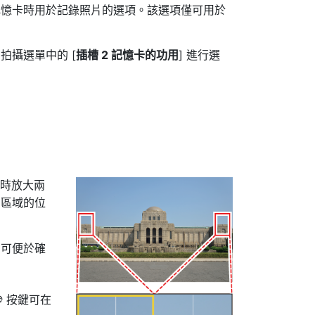
記憶卡時用於記錄照片的選項。該選項僅可用於
拍攝選單中的 [
插槽 2 記憶卡的功用
] 進行選
同時放大兩
。區域的位
，可便於確
按鍵可在
J