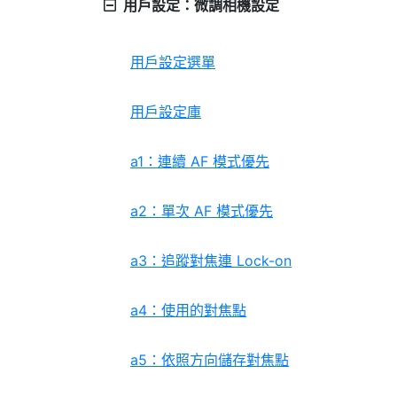
用戶設定：微調相機設定
用戶設定選單
用戶設定庫
a1：連續 AF 模式優先
a2：單次 AF 模式優先
a3：追蹤對焦連 Lock-on
a4：使用的對焦點
a5：依照方向儲存對焦點