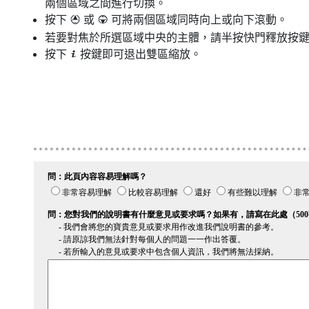
兩個區域之間進行切換。
按下
或
可將兩個區域同時向上或向下滾動。
1
3
若要對焦於所選區域中央的主體，請半按快門釋放按
按下
按鍵即可退出雙區縮放。
i