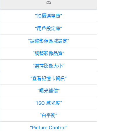
0
拍攝選單庫
用戶設定庫
調整影像區域設定
調整影像品質
選擇影像大小
查看記憶卡資訊
曝光補償
ISO 感光度
白平衡
Picture Control