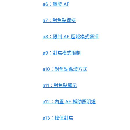
a6：觸發 AF
a7：對焦點保持
a8：限制 AF 區域模式選擇
a9：對焦模式限制
a10：對焦點循環方式
a11：對焦點顯示
a12：內置 AF 輔助照明燈
a13：峰值對焦