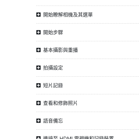
開始瞭解相機及其選單
開始步驟
基本攝影與重播
拍攝設定
短片記錄
查看和修飾照片
語音備忘
連接至 HDMI 電視機和記錄裝置