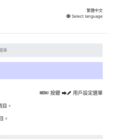
繁體中文
Select language
選單
按鍵
用戶設定選單
G
U
A
項目。
目。