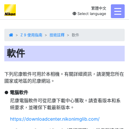
繁體中文
toggl
Select language
Z 9 使用指南
技術註釋
軟件
軟件
下列尼康軟件可用於本相機。有關詳細資訊，請瀏覽您所在
國家或地區的尼康網站。
電腦軟件
尼康電腦軟件可從尼康下載中心獲取。請查看版本和系
統要求，並確保下載最新版本。
https://downloadcenter.nikonimglib.com/