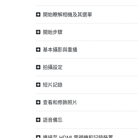
開始瞭解相機及其選單
開始步驟
基本攝影與重播
拍攝設定
短片記錄
查看和修飾照片
語音備忘
連接至 HDMI 電視機和記錄裝置