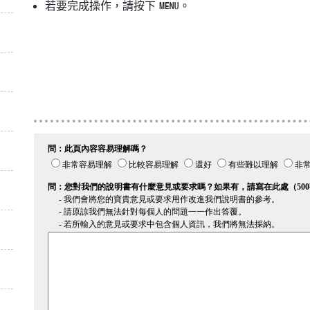
若要完成操作，請按下
。
G