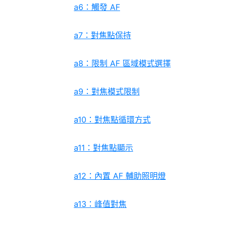
a6：觸發 AF
a7：對焦點保持
a8：限制 AF 區域模式選擇
a9：對焦模式限制
a10：對焦點循環方式
a11：對焦點顯示
a12：內置 AF 輔助照明燈
a13：峰值對焦