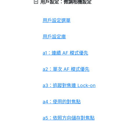
用戶設定：微調相機設定
用戶設定選單
用戶設定庫
a1：連續 AF 模式優先
a2：單次 AF 模式優先
a3：追蹤對焦連 Lock-on
a4：使用的對焦點
a5：依照方向儲存對焦點