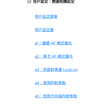
用戶設定：微調相機設定
用戶設定選單
用戶設定庫
a1：連續 AF 模式優先
a2：單次 AF 模式優先
a3：追蹤對焦連 Lock-on
a4：使用的對焦點
a5：依照方向儲存對焦點