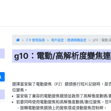
Z 9 使用指南
用戶設定：微調相機設定
g10：電動
g10：電動/高解析度變焦
選擇當安裝了電動變焦（PZ）鏡頭進行短片記錄時，是
位變焦。
當安裝了兼容的電動變焦鏡頭並啟用了高解像度數碼/
若要同時使用電動變焦和高解像度數碼/數位變焦，您
旋轉電動變焦鏡頭上的變焦環或滑動變焦控制桿，