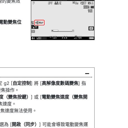
滑的變焦效
電動變焦位
g2 [
自定控制
] 將 [
高解像度數碼變焦
] 指
變焦操作。
度（變焦按鍵）
] 或 [
電動變焦速度（變焦開
焦速度。
變焦速度無法使用。
 選為 [
開啟（同步）
] 可能會導致電動變焦運