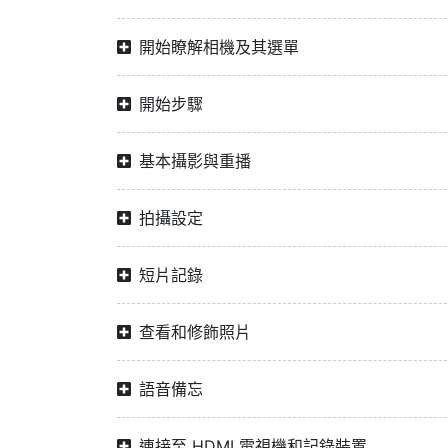
開始瞭解相機及其選單
開始步驟
基本攝影與重播
拍攝設定
短片記錄
查看和修飾照片
語音備忘
連接至 HDMI 電視機和記錄裝置