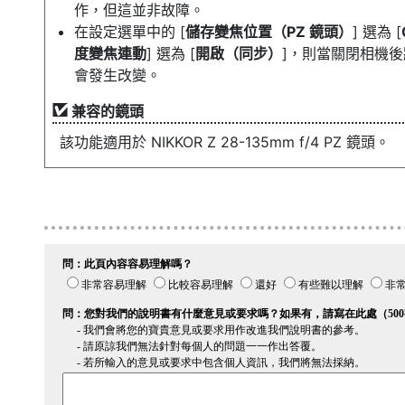
作，但這並非故障。
在設定選單中的 [
儲存變焦位置（PZ 鏡頭）
] 選為 [
度變焦連動
] 選為 [
開啟（同步）
]，則當關閉相機
會發生改變。
兼容的鏡頭
該功能適用於 NIKKOR Z 28-135mm f/4 PZ 鏡頭。