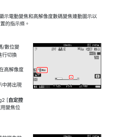
中顯示電動變焦和高解像度數碼變焦連動圖示以
位置的指示條。
/數位變
進行切換
在高解像度
示中將出現
 [
自定控
選用變焦位