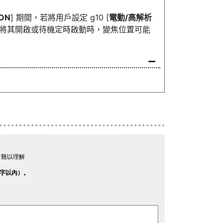
ON
] 期間，若將用戶設定 g10 [
電動/高解析
後將其開啟或待機定時啟動時，變焦位置可能