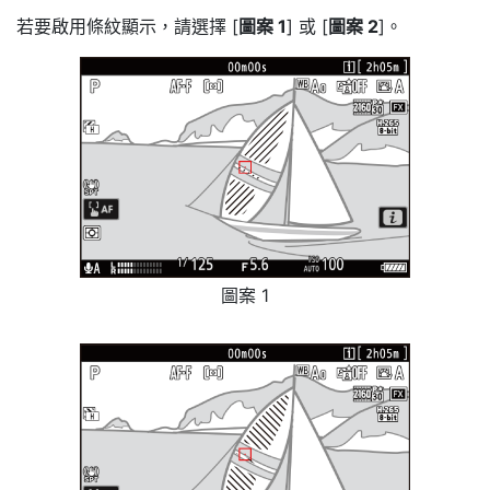
若要啟用條紋顯示，請選擇 [
圖案 1
] 或 [
圖案 2
]。
圖案 1