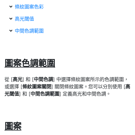
條紋圖案色彩
高光閾值
中間色調範圍
圖案色調範圍
從 [
高光
] 和 [
中間色調
] 中選擇條紋圖案所示的色調範圍，
或選擇 [
條紋圖案關閉
] 關閉條紋圖案。您可以分別使用 [
高
光閾值
] 和 [
中間色調範圍
] 定義高光和中間色調。
圖案