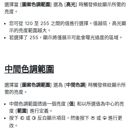
選擇當 [
圖案色調範圍
] 選為 [
高光
] 時觸發條紋顯示所需的
亮度。
您可從 120 至 255 之間的值進行選擇。值越低，高光顯
示的亮度範圍越大。
若選擇了 255，顯示將僅展示可能會曝光過度的區域。
中間色調範圍
選擇當 [
圖案色調範圍
] 選為 [
中間色調
] 時觸發條紋顯示所
需的亮度。
中間色調範圍透過一個亮度 [
值
] 和以所選值為中心的亮
度 [
範圍
] 進行定義。
按下
或
反白顯示項目，然後按下
或
進行更
4
2
1
3
改。