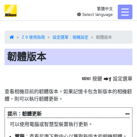
繁體中文
toggl
Select language
Z 9 使用指南
設定選單：相機設定
韌體版本
韌體版本
按鍵
設定選單
G
U
B
查看相機目前的
韌體版本
。如果記憶卡包含新版本的相機韌
體，則可以執行韌體更新。
韌體更新
可以使用電腦或智慧型裝置執行更新。
電腦
：查看尼康下載中心以獲取新版本的相機韌體。