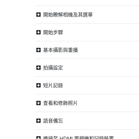
開始瞭解相機及其選單
開始步驟
基本攝影與重播
拍攝設定
短片記錄
查看和修飾照片
語音備忘
連接至 HDMI 電視機和記錄裝置