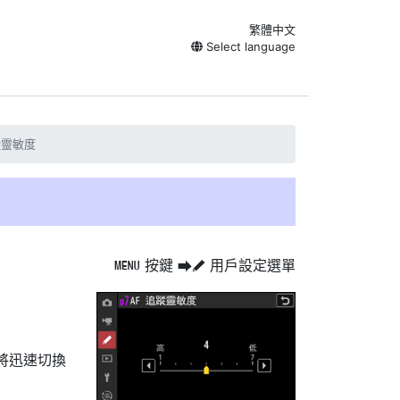
繁體中文
Select language
蹤靈敏度
按鍵
用戶設定選單
G
U
A
將迅速切換