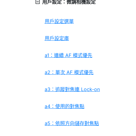
用戶設定：微調相機設定
用戶設定選單
用戶設定庫
a1：連續 AF 模式優先
a2：單次 AF 模式優先
a3：追蹤對焦連 Lock-on
a4：使用的對焦點
a5：依照方向儲存對焦點