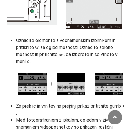
Označite elemente z večnamenskim izbirnikom in
pritisnite
za ogled možnosti. Označite želeno
J
možnost in pritisnite
, da izberete in se vrnete v
J
meni
.
i
Za preklic in vrnitev na prejšnji prikaz pritisnite gumb
i
.
Med fotografiranjem z iskalom, ogledom v živo in
snemanjem videoposnetkov so prikazani različni