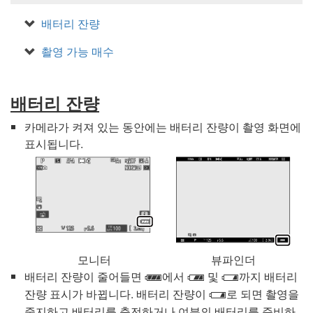
배터리 잔량
촬영 가능 매수
배터리 잔량
카메라가 켜져 있는 동안에는 배터리 잔량이 촬영 화면에
표시됩니다.
모니터
뷰파인더
배터리 잔량이 줄어들면
에서
및
까지 배터리
L
K
H
잔량 표시가 바뀝니다. 배터리 잔량이
로 되면 촬영을
H
중지하고 배터리를 충전하거나 여분의 배터리를 준비하