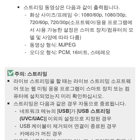
스트리밍 동영상은 다음과 같이 출력됩니다.
화상 사이즈/프레임 수: 1080/60p, 1080/30p,
720/60p, 720/30p(소프트웨어/응용 프로그램에
서 사용 가능한 설정은 스마트 장치/컴퓨터의 모
델 및 사양에 따라 다름)
동영상 형식: MJPEG
오디오 형식: PCM, 16비트, 스테레오
주의: 스트리밍
라이브 스트리밍을 할 때는 라이브 스트리밍 소프트웨
어 또는 웹 미팅 응용 프로그램이 스마트 장치 또는 컴
퓨터에 설치되었는지 미리 확인하십시오.
스트리밍은 다음과 같은 경우 자동으로 종료됩니다.
네트워크 메뉴의 [
USB
]가 [
USB 스트리밍
(UVC/UAC)
] 이외의 설정으로 지정된 경우
USB 케이블이 제거되어 연결이 종료된 경우
카메라가 꺼진 경우