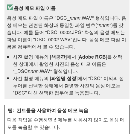
음성 메모 파일 이름
음성 메모 파일 이름은 "DSC_
nnnn
.WAV" 형식입니다. 음
성 메모는 관련된 화상과 동일한 파일 번호("
nnnn
")를 갖
습니다. 예를 들어 "DSC_0002.JPG" 화상의 음성 메모는
파일 이름이 "DSC_0002.WAV"입니다. 음성 메모 파일 이
름은 컴퓨터에서 볼 수 있습니다.
사진 촬영 메뉴의 [
색공간
]에서 [
Adobe RGB
]를 선택
한 상태에서 촬영한 사진의 음성 메모 이름은
"_DSC
nnnn
.WAV" 형식입니다.
사진 촬영 메뉴의 [
파일명 설정
]에서 "DSC" 이외의 접
두어를 선택한 상태에서 촬영한 사진의 음성 메모는
"DSC" 대신 선택한 접두어로 녹음됩니다.
컨트롤을 사용하여 음성 메모 녹음
다음 작업을 수행하면
메뉴를 사용하지 않아도 음성 메
i
모를 녹음할 수 있습니다.