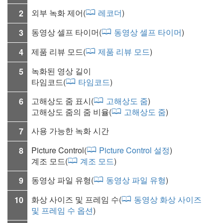
외부 녹화 제어(
레코더
)
2
동영상 셀프 타이머
(
동영상 셀프 타이머
)
3
제품 리뷰 모드(
제품 리뷰 모드
)
4
녹화된 영상 길이
5
타임코드
(
타임코드
)
고해상도 줌 표시(
고해상도 줌
)
6
고해상도 줌의 줌 비율(
고해상도 줌
)
사용 가능한 녹화 시간
7
Picture Control(
Picture Control 설정
)
8
계조 모드
(
계조 모드
)
동영상 파일 유형
(
동영상 파일 유형
)
9
화상 사이즈 및 프레임 수(
동영상 화상 사이즈
10
및 프레임 수 옵션
)