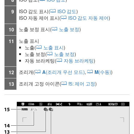
ISO 감도 표시(
ISO 감도
)
9
ISO 자동 제어 표시(
ISO 감도 자동 제어
)
노출 보정 표시(
노출 보정
)
10
노출 표시
11
노출(
노출 표시
)
노출 보정
(
노출 보정
)
자동 브라케팅
(
자동 브라케팅
)
조리개(
A
(조리개 우선 모드)
,
M
(수동)
)
12
조리개 고정 아이콘(
f5:
제어 고정
)
13