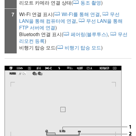
리모트 카메라 연결 상태(
동조 촬영
)
Wi-Fi 연결 표시(
Wi‑Fi를 통해 연결
,
무선
7
LAN을 통해 컴퓨터에 연결
,
무선 LAN을 통해
FTP 서버에 연결
)
Bluetooth 연결 표시(
페어링(블루투스)
,
무선
리모컨 등록
)
비행기 탑승 모드
(
비행기 탑승 모드
)