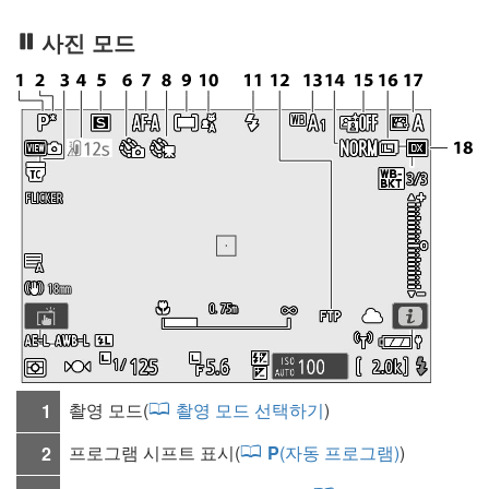
사진 모드
촬영 모드
(
촬영 모드 선택하기
)
1
프로그램 시프트 표시(
P
(자동 프로그램)
)
2