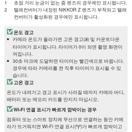
초점 거리 눈금이 없는 줌 렌즈의 경우에만 표시됩니다.
텔레컨버터가 내장된
NIKKOR Z
렌즈가 부착되고 텔레
컨버터가 활성화된 경우에만 표시됩니다.
온도 경고
카메라 온도가 올라가면 고온 경고(
) 및 카운트다운
b
타이머가 표시됩니다. 타이머가 0이 되면 촬영 화면이
꺼집니다.
30초 마크에 도달하면 타이머는 빨간색으로 바뀝니다.
경우에 따라 카메라를 켠 직후 타이머가 표시될 수 있
습니다.
고온 경고
온도가 내려가고 경고 표시가 사라질 때까지 카메라 바디,
배터리 또는 메모리 카드를 만지지 마십시오.
Wi-Fi 연결 표시가 빠르게 깜박이는 경우
컴퓨터 또는 스마트 장치에 무선으로 연결하는 동안 카메
라가 뜨거워지면 Wi-Fi 연결 표시(
)가 빠르게 깜박이고
U