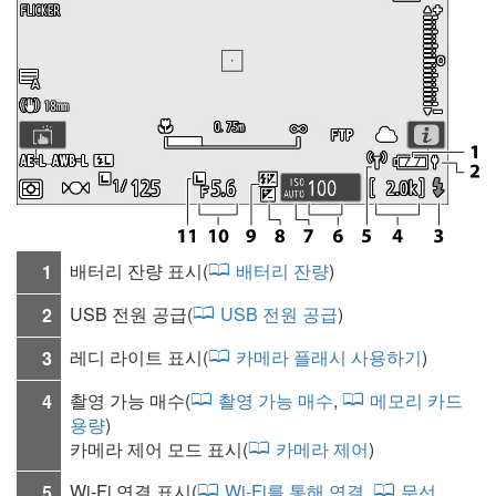
배터리 잔량 표시(
배터리 잔량
)
1
USB 전원 공급
(
USB 전원 공급
)
2
레디 라이트 표시(
카메라 플래시 사용하기
)
3
촬영 가능 매수(
촬영 가능 매수
,
메모리 카드
4
용량
)
카메라 제어 모드 표시(
카메라 제어
)
Wi-Fi 연결 표시(
Wi‑Fi를 통해 연결
,
무선
5