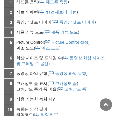
헤드폰 음량
(
헤드폰 음량
)
1
제브라 패턴
(
g12:
제브라 패턴
)
2
동영상 셀프 타이머
(
동영상 셀프 타이머
)
3
제품 리뷰 모드(
제품 리뷰 모드
)
4
Picture Control(
Picture Control 설정
)
5
계조 모드
(
계조 모드
)
화상 사이즈 및 프레임 수(
동영상 화상 사이즈
6
및 프레임 수 옵션
)
동영상 파일 유형
(
동영상 파일 유형
)
7
고해상도 줌 표시(
고해상도 줌
)
8
고해상도 줌의 줌 비율(
고해상도 줌
)
사용 가능한 녹화 시간
9
녹화된 영상 길이
10
타임코드
(
타임코드
)