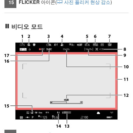
FLICKER
아이콘(
사진 플리커 현상 감소
)
15
비디오 모드