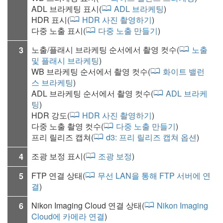
ADL 브라케팅 표시(
ADL 브라케팅
)
HDR 표시(
HDR 사진 촬영하기
)
다중 노출 표시(
다중 노출 만들기
)
노출/플래시 브라케팅 순서에서 촬영 컷수(
노출
3
및 플래시 브라케팅
)
WB 브라케팅 순서에서 촬영 컷수(
화이트 밸런
스 브라케팅
)
ADL 브라케팅 순서에서 촬영 컷수(
ADL 브라케
팅
)
HDR 강도
(
HDR 사진 촬영하기
)
다중 노출 촬영 컷수(
다중 노출 만들기
)
프리 릴리즈 캡쳐(
d3:
프리 릴리즈 캡쳐 옵션
)
조광 보정 표시(
조광 보정
)
4
FTP 연결 상태(
무선 LAN을 통해 FTP 서버에 연
5
결
)
Nikon Imaging Cloud 연결 상태(
Nikon Imaging
6
Cloud에 카메라 연결
)