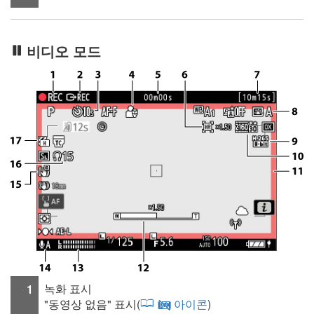
비디오 모드
녹화 표시
1
"동영상 없음" 표시(
아이콘
)
0