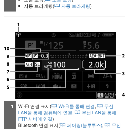
자동 브라케팅
(
자동 브라케팅
)
Wi-Fi 연결 표시(
Wi‑Fi를 통해 연결
,
무선
1
LAN을 통해 컴퓨터에 연결
,
무선 LAN을 통해
FTP 서버에 연결
)
Bluetooth 연결 표시(
페어링(블루투스)
,
무선