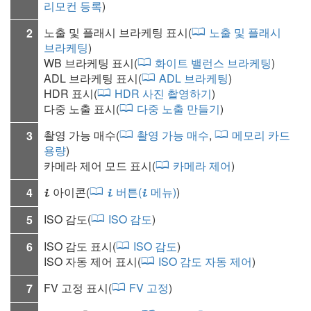
리모컨 등록
)
노출 및 플래시 브라케팅 표시(
노출 및 플래시
2
브라케팅
)
WB 브라케팅 표시(
화이트 밸런스 브라케팅
)
ADL 브라케팅 표시(
ADL 브라케팅
)
HDR 표시(
HDR 사진 촬영하기
)
다중 노출 표시(
다중 노출 만들기
)
촬영 가능 매수(
촬영 가능 매수
,
메모리 카드
3
용량
)
카메라 제어 모드 표시(
카메라 제어
)
아이콘(
버튼(
메뉴)
)
4
i
i
i
ISO 감도
(
ISO 감도
)
5
ISO 감도 표시(
ISO 감도
)
6
ISO 자동 제어 표시(
ISO 감도 자동 제어
)
FV 고정 표시(
FV 고정
)
7