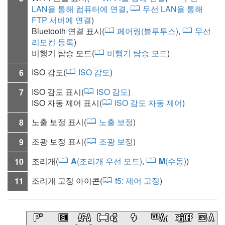
LAN을 통해 컴퓨터에 연결
,
무선 LAN을 통해
FTP 서버에 연결
)
Bluetooth 연결 표시(
페어링(블루투스)
,
무선
리모컨 등록
)
비행기 탑승 모드
(
비행기 탑승 모드
)
ISO 감도
(
ISO 감도
)
6
ISO 감도 표시(
ISO 감도
)
7
ISO 자동 제어 표시(
ISO 감도 자동 제어
)
노출 보정 표시(
노출 보정
)
8
조광 보정 표시(
조광 보정
)
9
조리개(
A
(조리개 우선 모드)
,
M
(수동)
)
10
조리개 고정 아이콘(
f5:
제어 고정
)
11