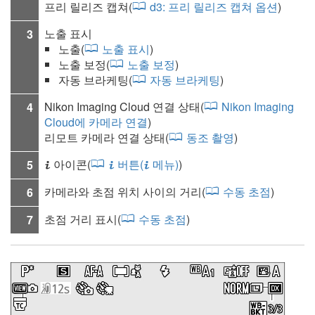
프리 릴리즈 캡쳐(
d3:
프리 릴리즈 캡쳐 옵션
)
노출 표시
3
노출(
노출 표시
)
노출 보정
(
노출 보정
)
자동 브라케팅
(
자동 브라케팅
)
Nikon Imaging Cloud 연결 상태(
Nikon Imaging
4
Cloud에 카메라 연결
)
리모트 카메라 연결 상태(
동조 촬영
)
아이콘(
버튼(
메뉴)
)
5
i
i
i
카메라와 초점 위치 사이의 거리(
수동 초점
)
6
초점 거리 표시(
수동 초점
)
7