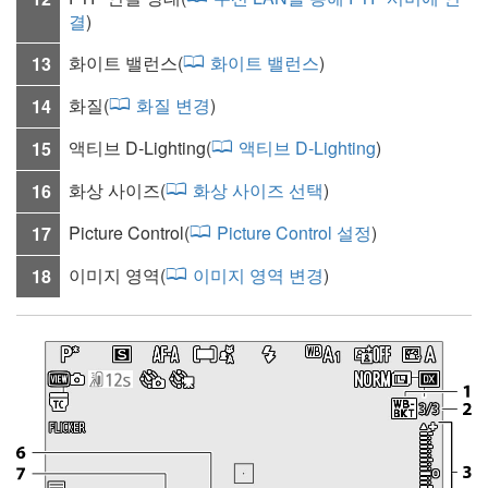
결
)
화이트 밸런스
(
화이트 밸런스
)
13
화질
(
화질 변경
)
14
액티브 D-Lighting
(
액티브 D-Lighting
)
15
화상 사이즈
(
화상 사이즈 선택
)
16
Picture Control(
Picture Control 설정
)
17
이미지 영역
(
이미지 영역 변경
)
18