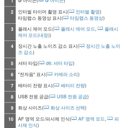
아이콘(
아이콘
)
1
1
1
인터벌 타이머 촬영 표시(
인터벌 촬영
)
2
타임랩스 동영상 표시(
타임랩스 동영상
)
플래시 제어 모드
(
플래시 제어 모드
,
플래시
3
제어 모드(내장)
)
장시간 노출 노이즈 감소 표시(
장시간 노출 노이
4
즈 감소
)
셔터 타입
(
d6:
셔터 타입
)
5
"전자음" 표시(
카메라 소리
)
6
배터리 잔량 표시(
배터리 잔량
)
7
USB 전원 공급
(
USB 전원 공급
)
8
화상 사이즈
(
화상 사이즈 선택
)
9
AF 영역 모드/피사체 인식
(
AF 영역 모드
,
피
10
사체 인식
)