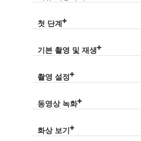
첫 단계
기본 촬영 및 재생
촬영 설정
동영상 녹화
화상 보기