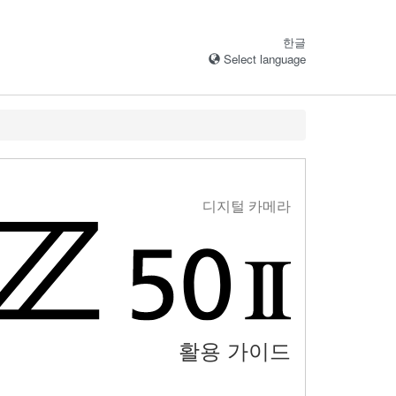
한글
Select language
디지털 카메라
활용 가이드