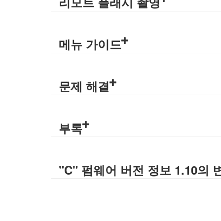
리모트 플래시 촬영
메뉴 가이드
문제 해결
부록
"C" 펌웨어 버전 정보 1.10의