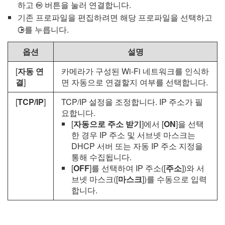
하고
버튼을 눌러 연결합니다.
J
기존 프로파일을 편집하려면 해당 프로파일을 선택하고
를 누릅니다.
2
옵션
설명
[
자동 연
카메라가 구성된 Wi-Fi 네트워크를 인식하
결
]
면 자동으로 연결할지 여부를 선택합니다.
[
TCP/IP
]
TCP/IP 설정을 조정합니다. IP 주소가 필
요합니다.
[
자동으로 주소 받기
]에서 [
ON
]을 선택
한 경우 IP 주소 및 서브넷 마스크는
DHCP 서버 또는 자동 IP 주소 지정을
통해 수집됩니다.
[
OFF
]를 선택하여 IP 주소([
주소
])와 서
브넷 마스크([
마스크
])를 수동으로 입력
합니다.