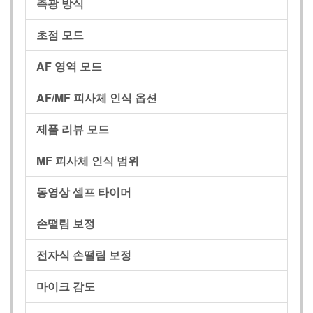
측광 방식
초점 모드
AF 영역 모드
AF/MF 피사체 인식 옵션
제품 리뷰 모드
MF 피사체 인식 범위
동영상 셀프 타이머
손떨림 보정
전자식 손떨림 보정
마이크 감도