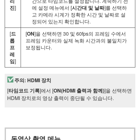
리
간으로 타임코드를 설정합니다. 계속하기 전
진
]
에 설정 메뉴에서 [
시간대 및 날짜
]를 선택하
고 카메라 시계가 정확한 시간 및 날짜로 설
정되어 있는지 확인합니다.
[
드
[
ON
]을 선택하면 30 및 60fps의 프레임 수에서
롭
프레임 카운터와 실제 녹화 시간과의 불일치가
프
보정됩니다.
레
임
]
주의: HDMI 장치
[
타임코드 기록
]에서 [
ON(HDMI 출력과 함께)
]을 선택하면
HDMI 장치로의 영상 출력이 중단될 수 있습니다.
동영상 촬영 메뉴