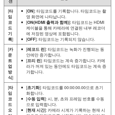
션
[
타
[
ON
]: 타임코드를 기록합니다. 타임코드는 촬
임
영 화면에 나타납니다.
코
[
ON(HDMI 출력과 함께)
]: 타임코드는 HDMI
드
케이블을 통해 카메라에 연결된 내부 레코더
기
에 저장된 영상에 포함됩니다.
록
]
[
OFF
]: 타임코드는 기록되지 않습니다.
[
카
[
레코드 런
]: 타임코드는 녹화가 진행되는 동
운
안에만 증가합니다.
트
[
프리 런
]: 타임코드는 계속 증가합니다. 카메
업
라가 꺼져 있는 동안에도 타임코드는 계속 증
방
가합니다.
식
]
[
타
[
초기화
]: 타임코드를 00:00:00.00으로 초기
임
화합니다.
코
[
수동 입력
]: 시, 분, 초와 프레임 번호를 수동
드
으로 입력합니다.
오
[
현재 시간
]: 카메라 시계가 기록하는 현재 시