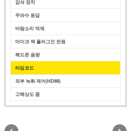
감쇠 장치
주파수 응답
바람소리 억제
마이크 잭 플러그인 전원
헤드폰 음량
타임코드
외부 녹화 제어(HDMI)
고해상도 줌