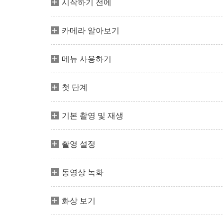
시작하기 전에
카메라 알아보기
메뉴 사용하기
첫 단계
기본 촬영 및 재생
촬영 설정
동영상 녹화
화상 보기