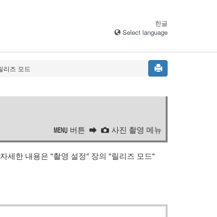
한글
Select language
릴리즈 모드
버튼
사진 촬영 메뉴
G
C
자세한 내용은 "
촬영 설정
" 장의 "
릴리즈 모드
"