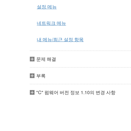
설정 메뉴
네트워크 메뉴
내 메뉴/최근 설정 항목
문제 해결
부록
"C" 펌웨어 버전 정보 1.10의 변경 사항