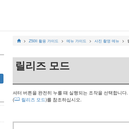
Z50II
활용 가이드
메뉴 가이드
사진 촬영 메뉴
릴리즈 모드
셔터 버튼을 완전히 누를 때 실행되는 조작을 선택합니다. 
(
릴리즈 모드
)를 참조하십시오.