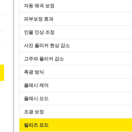
자동 왜곡 보정
피부보정 효과
인물 인상 조정
사진 플리커 현상 감소
고주파 플리커 감소
측광 방식
플래시 제어
플래시 모드
조광 보정
릴리즈 모드