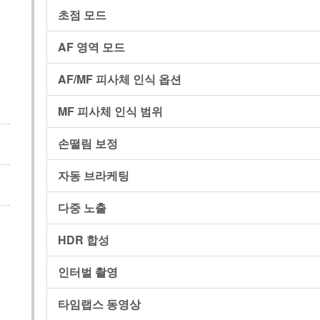
초점 모드
AF 영역 모드
AF/MF 피사체 인식 옵션
MF 피사체 인식 범위
손떨림 보정
자동 브라케팅
다중 노출
HDR 합성
인터벌 촬영
타임랩스 동영상