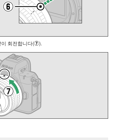
같이 회전합니다(
).
u