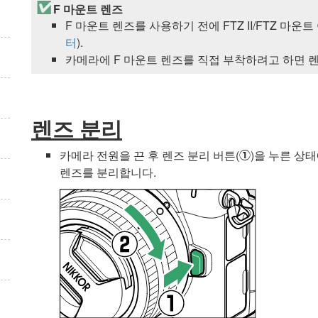
F 마운트 렌즈
F 마운트 렌즈를 사용하기 전에
FTZ II/FTZ
마운트 
터
).
카메라에 F 마운트 렌즈를 직접 부착하려고 하면 렌
렌즈 분리
카메라 전원을 끈 후 렌즈 분리 버튼(
)을 누른 상
q
렌즈를 분리합니다.