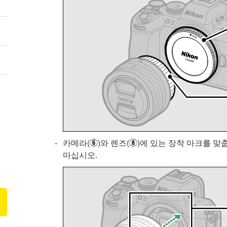
카메라(
)와 렌즈(
)에 있는 장착 마크를 맞
t
y
마십시오.