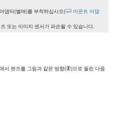
어댑터(별매)를 부착하십시오(
마운트 어댑
즈 또는 이미지 센서가 파손될 수 있습니다.
태에서 렌즈를 그림과 같은 방향(
)으로 돌린 다음
w