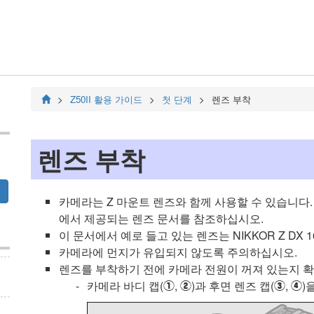
Z50II
활용 가이드
첫 단계
렌즈 부착
렌즈 부착
카메라는 Z 마운트 렌즈와 함께 사용할 수 있습니다.
에서 제공되는 렌즈 문서를 참조하십시오.
이 문서에서 예로 들고 있는 렌즈는
NIKKOR Z DX 1
카메라에 먼지가 유입되지 않도록 주의하십시오.
렌즈를 부착하기 전에 카메라 전원이 꺼져 있는지 
카메라 바디 캡(
,
)과 후면 렌즈 캡(
,
)
q
w
e
r