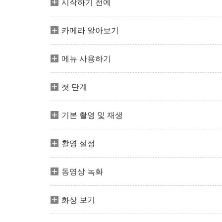
시작하기 전에
카메라 알아보기
메뉴 사용하기
첫 단계
기본 촬영 및 재생
촬영 설정
동영상 녹화
화상 보기