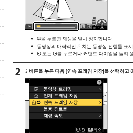
을 누르면 재생을 일시 정지합니다.
3
동영상의 대략적인 위치는 동영상 진행률 표시
또는
를 누르거나 커맨드 다이얼을 돌려 
4
2
버튼을 누른 다음 [
연속 프레임 저장
]을 선택하고
i