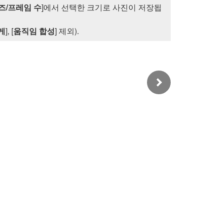
즈/프레임 수
]에서 선택한 크기로 사진이 저장됩
게
], [
움직임 합성
] 제외).