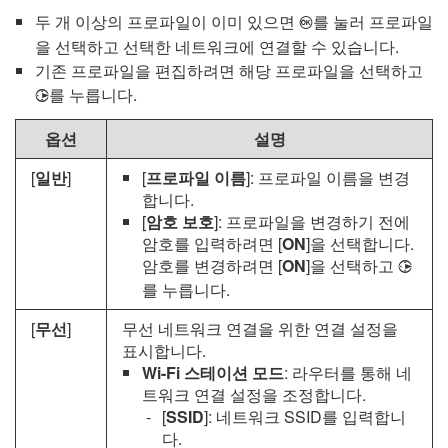
두 개 이상의 프로파일이 이미 있으면
를 눌러 프로파일
J
을 선택하고 선택한 네트워크에 연결할 수 있습니다.
기존 프로파일을 편집하려면 해당 프로파일을 선택하고
를 누릅니다.
2
옵션
설명
[
일반
]
[
프로파일 이름
]: 프로파일 이름을 변경
합니다.
[
암호 보호
]: 프로파일을 변경하기 전에
암호를 입력하려면 [
ON
]을 선택합니다.
암호를 변경하려면 [
ON
]을 선택하고
2
를 누릅니다.
[
무선
]
무선 네트워크 연결을 위한 연결 설정을
표시합니다.
Wi-Fi 스테이션 모드
: 라우터를 통해 네
트워크 연결 설정을 조정합니다.
[
SSID
]: 네트워크 SSID를 입력합니
다.