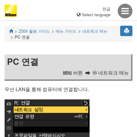
한글
Select language
Z50II
활용 가이드
메뉴 가이드
네트워크 메뉴
PC 연결
PC 연결
버튼
네트워크 메뉴
G
a
무선 LAN을 통해 컴퓨터에 연결합니다.