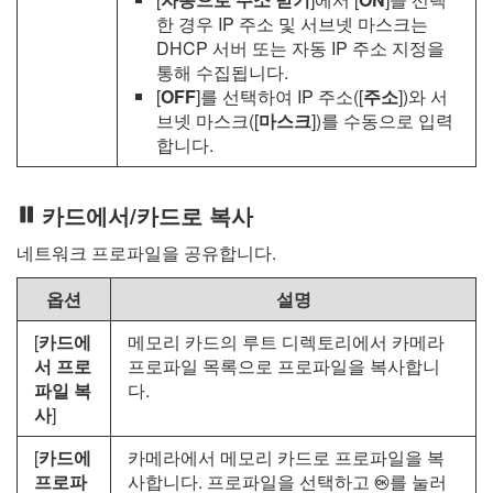
한 경우 IP 주소 및 서브넷 마스크는
DHCP 서버 또는 자동 IP 주소 지정을
통해 수집됩니다.
[
OFF
]를 선택하여 IP 주소([
주소
])와 서
브넷 마스크([
마스크
])를 수동으로 입력
합니다.
카드에서/카드로 복사
네트워크 프로파일을 공유합니다.
옵션
설명
[
카드에
메모리 카드의 루트 디렉토리에서 카메라
서 프로
프로파일 목록으로 프로파일을 복사합니
파일 복
다.
사
]
[
카드에
카메라에서 메모리 카드로 프로파일을 복
프로파
사합니다. 프로파일을 선택하고
를 눌러
J