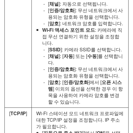
[
채널
]: 자동으로 선택됩니다.
[
인증/암호화
]: 무선 네트워크에서 사
용되는 암호화 유형을 선택합니다.
[
암호
]: 네트워크 암호를 입력합니다.
Wi-Fi 액세스 포인트 모드
: 카메라에 직
접 무선 연결하기 위한 설정을 조정합
니다.
[
SSID
]: 카메라 SSID를 선택합니다.
[
채널
]: [
자동
] 또는 [
수동
]를 선택합니
다.
[
인증/암호화
]: 무선 네트워크에서 사
용되는 암호화 유형을 선택합니다.
[
암호
]: [
인증/암호화
]에서 [
오픈 시스
템
] 이외의 옵션을 선택한 경우 이 항
목을 사용하여 카메라 암호를 변경
할 수 있습니다.
[
TCP/IP
]
Wi-Fi 스테이션 모드 네트워크 프로파일에
대한 TCP/IP 설정을 조정합니다. IP 주소
가 필요합니다.
[
자동으로 주소 받기
]에서 [
ON
]을 선택