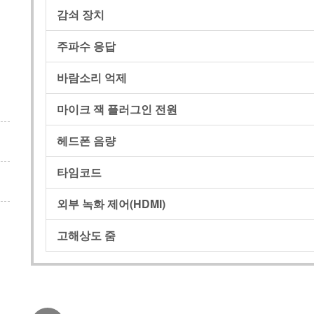
감쇠 장치
주파수 응답
바람소리 억제
마이크 잭 플러그인 전원
헤드폰 음량
타임코드
외부 녹화 제어(HDMI)
고해상도 줌