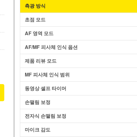
측광 방식
초점 모드
AF 영역 모드
AF/MF 피사체 인식 옵션
제품 리뷰 모드
MF 피사체 인식 범위
동영상 셀프 타이머
손떨림 보정
전자식 손떨림 보정
마이크 감도