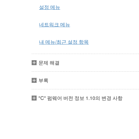
설정 메뉴
네트워크 메뉴
내 메뉴/최근 설정 항목
문제 해결
부록
"C" 펌웨어 버전 정보 1.10의 변경 사항