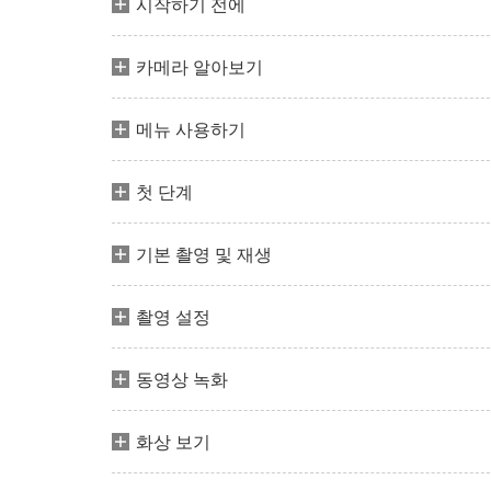
시작하기 전에
카메라 알아보기
메뉴 사용하기
첫 단계
기본 촬영 및 재생
촬영 설정
동영상 녹화
화상 보기