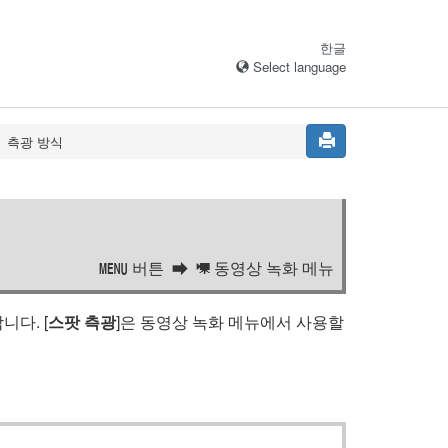
한글
Select language
측광 방식
버튼
동영상 녹화 메뉴
G
1
다. [
스팟 측광
]은 동영상 녹화 메뉴에서 사용할