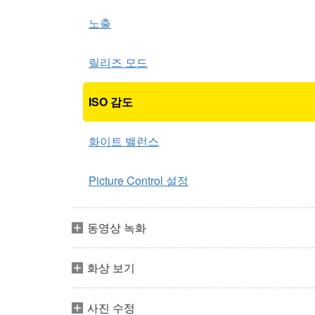
노출
릴리즈 모드
ISO 감도
화이트 밸런스
Picture Control 설정
동영상 녹화
화상 보기
사진 수정