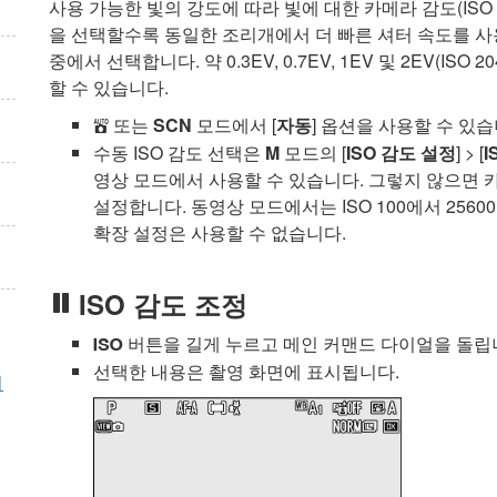
사용 가능한 빛의 강도에 따라 빛에 대한 카메라 감도(ISO
을 선택할수록 동일한 조리개에서 더 빠른 셔터 속도를 사용 수
중에서 선택합니다. 약 0.3EV, 0.7EV, 1EV 및 2EV(ISO 
할 수 있습니다.
또는
SCN
모드에서 [
자동
] 옵션을 사용할 수 있습
b
수동 ISO 감도 선택은
M
모드의 [
ISO 감도 설정
] > [
I
영상 모드에서 사용할 수 있습니다. 그렇지 않으면 
설정합니다. 동영상 모드에서는 ISO 100에서 256
확장 설정은 사용할 수 없습니다.
ISO 감도 조정
버튼을 길게 누르고 메인 커맨드 다이얼을 돌립
S
선택한 내용은 촬영 화면에 표시됩니다.
이