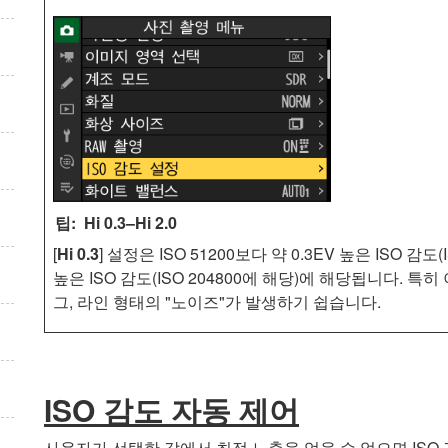
Hi 0.3–Hi 2.0
[
Hi 0.3
] 설정은 ISO 51200보다 약 0.3EV 높은 ISO 감도
높은 ISO 감도(ISO 204800에 해당)에 해당됩니다. 
그, 라인 형태의 "노이즈"가 발생하기 쉽습니다.
ISO 감도 자동 제어
사용자가 선택한 값에서 최적 노출을 얻을 수 없으면 ISO