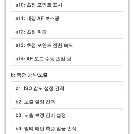
a10:
초점 포인트 표시
a11:
내장 AF 보조광
a12:
초점 피킹
a13:
초점 포인트 전환 속도
a14:
AF 모드 수동 초점 링
b:
측광 방식/노출
b1:
ISO 감도 설정 간격
b2:
노출 설정 간격
b3:
노출 보정 간이 설정
b4:
멀티 패턴 측광 얼굴 인식