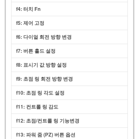
f4:
터치 Fn
f5:
제어 고정
f6:
다이얼 회전 방향 변경
f7:
버튼 홀드 설정
f8:
표시기 값 방향 설정
f9:
초점 링 회전 방향 변경
f10:
초점 링 각도 설정
f11:
컨트롤 링 감도
f12:
초점/컨트롤 링 기능변경
f13:
파워 줌 (PZ) 버튼 옵션