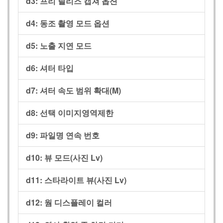
d3:
프리 릴리즈 캡쳐 옵션
d4:
동조 촬영 모드 옵션
d5:
노출 지연 모드
d6:
셔터 타입
d7:
셔터 속도 범위 확대(M)
d8:
선택 이미지영역제한
d9:
파일명 연속 번호
d10:
뷰 모드(사진 Lv)
d11:
스타라이트 뷰(사진 Lv)
d12:
웜 디스플레이 컬러