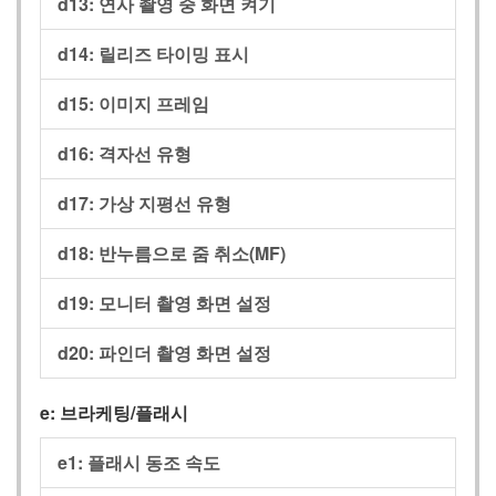
d13:
연사 촬영 중 화면 켜기
d14:
릴리즈 타이밍 표시
d15:
이미지 프레임
d16:
격자선 유형
d17:
가상 지평선 유형
d18:
반누름으로 줌 취소(MF)
d19:
모니터 촬영 화면 설정
d20:
파인더 촬영 화면 설정
e:
브라케팅/플래시
e1:
플래시 동조 속도