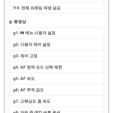
f14:
전체 프레임 재생 넘김
g:
동영상
g1:
메뉴 사용자 설정
i
g2:
사용자 제어 설정
g3:
제어 고정
g4:
AF 영역 모드 선택 제한
g5:
AF 속도
g6:
AF 추적 감도
g7:
고해상도 줌 속도
g8:
파워 줌 (PZ) 버튼 옵션