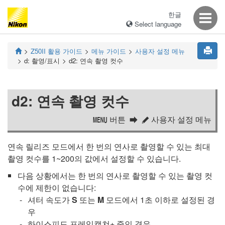
한글
Select language
Z50II
활용 가이드
메뉴 가이드
사용자 설정 메뉴
d:
촬영/표시
d2:
연속 촬영 컷수
d2:
연속 촬영 컷수
버튼
사용자 설정 메뉴
G
A
연속 릴리즈 모드에서 한 번의 연사로 촬영할 수 있는 최대
촬영 컷수를 1~200의 값에서 설정할 수 있습니다.
다음 상황에서는 한 번의 연사로 촬영할 수 있는 촬영 컷
수에 제한이 없습니다:
셔터 속도가
S
또는
M
모드에서 1초 이하로 설정된 경
우
하이스피드 프레임캡쳐+ 중인 경우