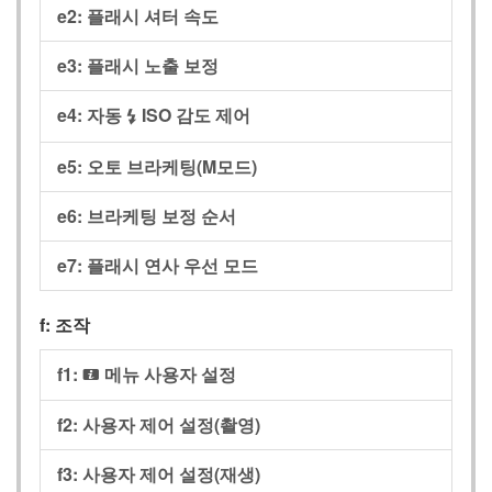
e2:
플래시 셔터 속도
e3:
플래시 노출 보정
e4:
자동
ISO 감도 제어
c
e5:
오토 브라케팅(M모드)
e6:
브라케팅 보정 순서
e7:
플래시 연사 우선 모드
f:
조작
f1:
메뉴 사용자 설정
i
f2:
사용자 제어 설정(촬영)
f3:
사용자 제어 설정(재생)