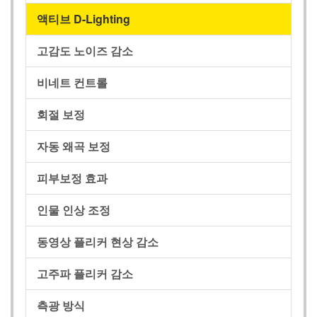
액티브 D-Lighting
고감도 노이즈 감소
비네트 컨트롤
회절 보정
자동 왜곡 보정
피부보정 효과
인물 인상 조정
동영상 플리커 현상 감소
고주파 플리커 감소
측광 방식