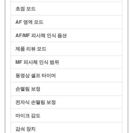
초점 모드
AF 영역 모드
AF/MF 피사체 인식 옵션
제품 리뷰 모드
MF 피사체 인식 범위
동영상 셀프 타이머
손떨림 보정
전자식 손떨림 보정
마이크 감도
감쇠 장치