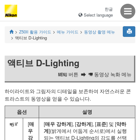
한글
Select language
Z50II
활용 가이드
메뉴 가이드
동영상 촬영 메뉴
액티브 D-Lighting
액티브 D-Lighting
버튼
동영상 녹화 메뉴
G
1
하이라이트와 그림자의 디테일을 보존하여 자연스러운 콘
트라스트의 동영상을 얻을 수 있습니다.
옵션
설명
[
매
[
매우 강하게
], [
강하게
], [
표준
] 및 [
약하
Z
우
게
](밝게에서 어둡게 순서로)에서 실행
강
되는 액티브 D-Lighting의 강도를 선택