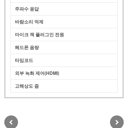
주파수 응답
바람소리 억제
마이크 잭 플러그인 전원
헤드폰 음량
타임코드
외부 녹화 제어(HDMI)
고해상도 줌