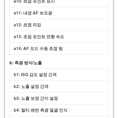
a10:
초점 포인트 표시
a11:
내장 AF 보조광
a12:
초점 피킹
a13:
초점 포인트 전환 속도
a14:
AF 모드 수동 초점 링
b:
측광 방식/노출
b1:
ISO 감도 설정 간격
b2:
노출 설정 간격
b3:
노출 보정 간이 설정
b4:
멀티 패턴 측광 얼굴 인식