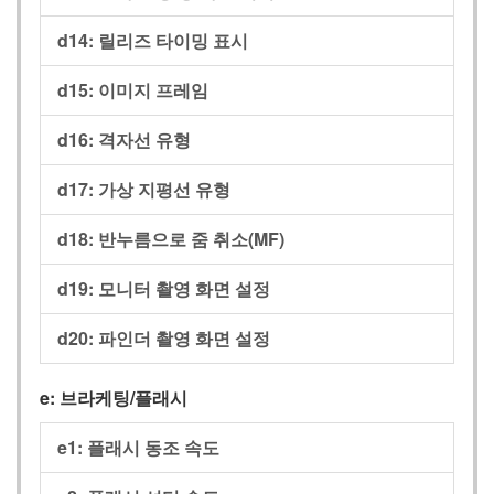
d14:
릴리즈 타이밍 표시
d15:
이미지 프레임
d16:
격자선 유형
d17:
가상 지평선 유형
d18:
반누름으로 줌 취소(MF)
d19:
모니터 촬영 화면 설정
d20:
파인더 촬영 화면 설정
e:
브라케팅/플래시
e1:
플래시 동조 속도