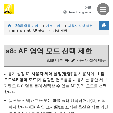
한글
Select language
Z50II
활용 가이드
메뉴 가이드
사용자 설정 메뉴
a:
초점
a8:
AF 영역 모드 선택 제한
a8:
AF 영역 모드 선택 제한
버튼
사용자 설정 메뉴
G
A
사용자 설정 f2 [
사용자 제어 설정(촬영)
]을 사용하여 [
초점
모드/AF 영역 모드
]가 할당된 컨트롤을 사용하는 동안 서브
커맨드 다이얼을 돌려 선택할 수 있는 AF 영역 모드를 선택
합니다.
옵션을 선택하고
또는
를 눌러 선택하거나(
) 선택
J
2
M
해제합니다(
). 확인 표시(
)로 표시된 옵션은 서브 커맨
U
M