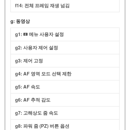
f14:
전체 프레임 재생 넘김
g:
동영상
g1:
메뉴 사용자 설정
i
g2:
사용자 제어 설정
g3:
제어 고정
g4:
AF 영역 모드 선택 제한
g5:
AF 속도
g6:
AF 추적 감도
g7:
고해상도 줌 속도
g8:
파워 줌 (PZ) 버튼 옵션