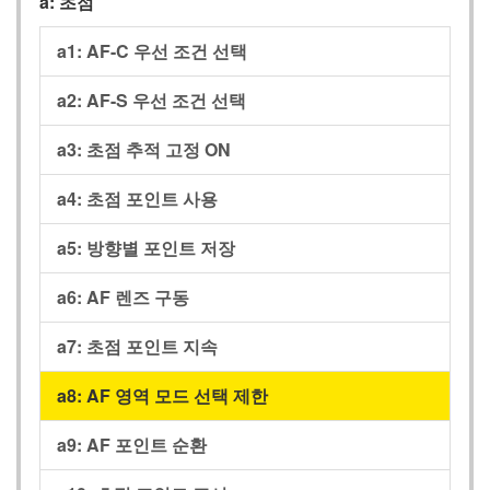
a:
초점
a1:
AF-C 우선 조건 선택
a2:
AF-S 우선 조건 선택
a3:
초점 추적 고정 ON
a4:
초점 포인트 사용
a5:
방향별 포인트 저장
a6:
AF 렌즈 구동
a7:
초점 포인트 지속
a8:
AF 영역 모드 선택 제한
a9:
AF 포인트 순환