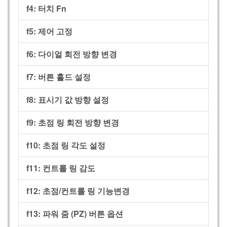
f4:
터치 Fn
f5:
제어 고정
f6:
다이얼 회전 방향 변경
f7:
버튼 홀드 설정
f8:
표시기 값 방향 설정
f9:
초점 링 회전 방향 변경
f10:
초점 링 각도 설정
f11:
컨트롤 링 감도
f12:
초점/컨트롤 링 기능변경
f13:
파워 줌 (PZ) 버튼 옵션