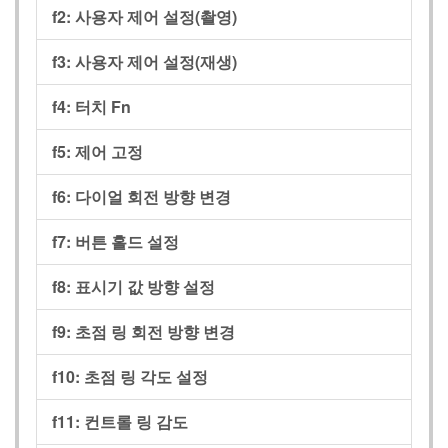
f2:
사용자 제어 설정(촬영)
f3:
사용자 제어 설정(재생)
f4:
터치 Fn
f5:
제어 고정
f6:
다이얼 회전 방향 변경
f7:
버튼 홀드 설정
f8:
표시기 값 방향 설정
f9:
초점 링 회전 방향 변경
f10:
초점 링 각도 설정
f11:
컨트롤 링 감도