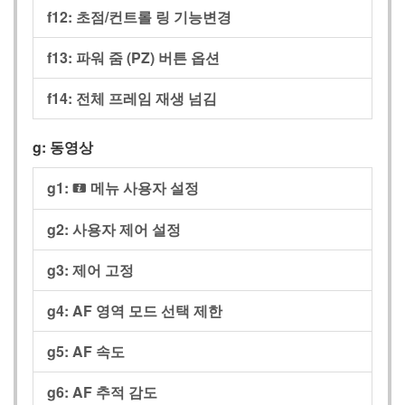
f12:
초점/컨트롤 링 기능변경
f13:
파워 줌 (PZ) 버튼 옵션
f14:
전체 프레임 재생 넘김
g:
동영상
g1:
메뉴 사용자 설정
i
g2:
사용자 제어 설정
g3:
제어 고정
g4:
AF 영역 모드 선택 제한
g5:
AF 속도
g6:
AF 추적 감도