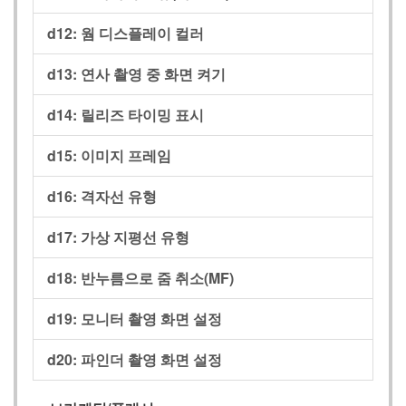
d12:
웜 디스플레이 컬러
d13:
연사 촬영 중 화면 켜기
d14:
릴리즈 타이밍 표시
d15:
이미지 프레임
d16:
격자선 유형
d17:
가상 지평선 유형
d18:
반누름으로 줌 취소(MF)
d19:
모니터 촬영 화면 설정
d20:
파인더 촬영 화면 설정