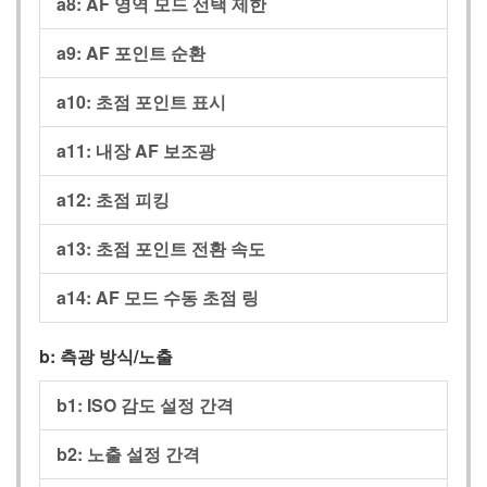
a8:
AF 영역 모드 선택 제한
a9:
AF 포인트 순환
a10:
초점 포인트 표시
a11:
내장 AF 보조광
a12:
초점 피킹
a13:
초점 포인트 전환 속도
a14:
AF 모드 수동 초점 링
b:
측광 방식/노출
b1:
ISO 감도 설정 간격
b2:
노출 설정 간격