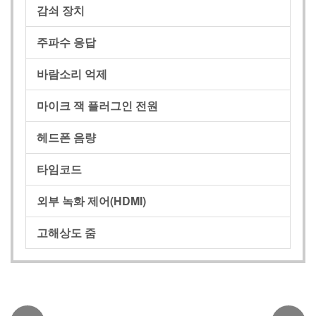
감쇠 장치
주파수 응답
바람소리 억제
마이크 잭 플러그인 전원
헤드폰 음량
타임코드
외부 녹화 제어(HDMI)
고해상도 줌