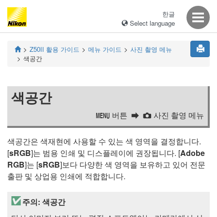
한글
Select language
Z50II
활용 가이드
메뉴 가이드
사진 촬영 메뉴
색공간
색공간
버튼
사진 촬영 메뉴
G
C
색공간은 색재현에 사용할 수 있는 색 영역을 결정합니다.
[
sRGB
]는 범용 인쇄 및 디스플레이에 권장됩니다. [
Adobe
RGB
]는 [
sRGB
]보다 다양한 색 영역을 보유하고 있어 전문
출판 및 상업용 인쇄에 적합합니다.
주의: 색공간