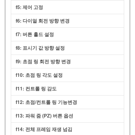
f5:
제어 고정
f6:
다이얼 회전 방향 변경
f7:
버튼 홀드 설정
f8:
표시기 값 방향 설정
f9:
초점 링 회전 방향 변경
f10:
초점 링 각도 설정
f11:
컨트롤 링 감도
f12:
초점/컨트롤 링 기능변경
f13:
파워 줌 (PZ) 버튼 옵션
f14:
전체 프레임 재생 넘김