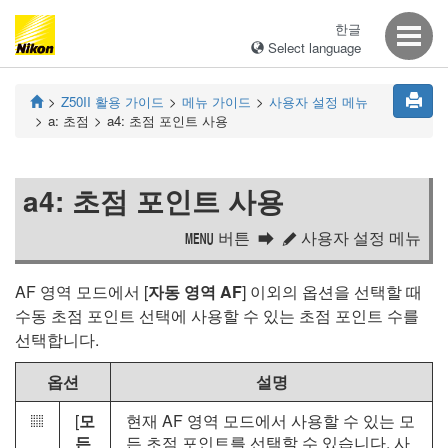
한글
Select language
Z50II
활용 가이드
메뉴 가이드
사용자 설정 메뉴
a:
초점
a4:
초점 포인트 사용
a4:
초점 포인트 사용
버튼
사용자 설정 메뉴
G
A
AF 영역 모드에서 [
자동 영역 AF
] 이외의 옵션을 선택할 때
수동 초점 포인트 선택에 사용할 수 있는 초점 포인트 수를
선택합니다.
옵션
설명
[
모
현재 AF 영역 모드에서 사용할 수 있는 모
6
든
든 초점 포인트를 선택할 수 있습니다. 사