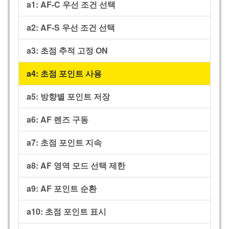
a1:
AF-C 우선 조건 선택
a2:
AF-S 우선 조건 선택
a3:
초점 추적 고정 ON
a4:
초점 포인트 사용
a5:
방향별 포인트 저장
a6:
AF 렌즈 구동
a7:
초점 포인트 지속
a8:
AF 영역 모드 선택 제한
a9:
AF 포인트 순환
a10:
초점 포인트 표시