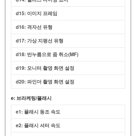
d15:
이미지 프레임
d16:
격자선 유형
d17:
가상 지평선 유형
d18:
반누름으로 줌 취소(MF)
d19:
모니터 촬영 화면 설정
d20:
파인더 촬영 화면 설정
e:
브라케팅/플래시
e1:
플래시 동조 속도
e2:
플래시 셔터 속도