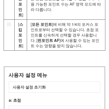
포
용 가능한 포인트 수는 AF 영역 모드에 따
인
라 다릅니다.
트
]
[
스
[
모든 포인트
]에 비해 약 1/4의 포커스 포
7
킵
인트로부터 선택할 수 있습니다. 초점 포
포
인트를 신속하게 선택할 경우 사용합니
인
다. [
핀포인트 AF
]에 사용할 수 있는 포인
트
]
트 수는 영향을 받지 않습니다.
사용자 설정 메뉴
사용자 설정 초기화
a:
초점