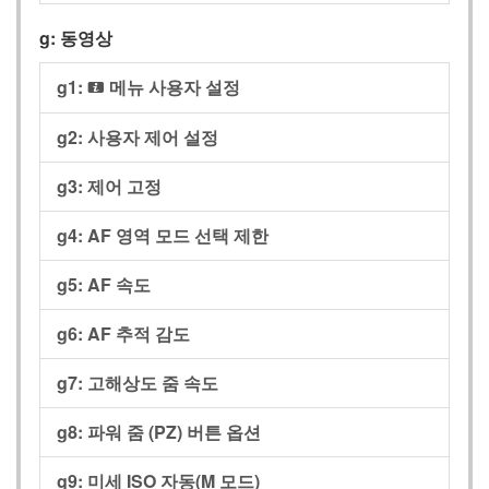
g:
동영상
g1:
메뉴 사용자 설정
i
g2:
사용자 제어 설정
g3:
제어 고정
g4:
AF 영역 모드 선택 제한
g5:
AF 속도
g6:
AF 추적 감도
g7:
고해상도 줌 속도
g8:
파워 줌 (PZ) 버튼 옵션
g9:
미세 ISO 자동(M 모드)