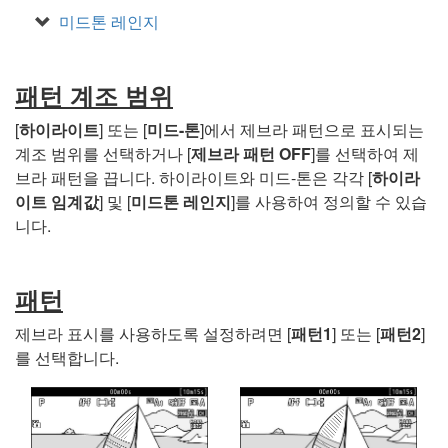
미드톤 레인지
패턴 계조 범위
[
하이라이트
] 또는 [
미드-톤
]에서 제브라 패턴으로 표시되는
계조 범위를 선택하거나 [
제브라 패턴 OFF
]를 선택하여 제
브라 패턴을 끕니다. 하이라이트와 미드-톤은 각각 [
하이라
이트 임계값
] 및 [
미드톤 레인지
]를 사용하여 정의할 수 있습
니다.
패턴
제브라 표시를 사용하도록 설정하려면 [
패턴1
] 또는 [
패턴2
]
를 선택합니다.