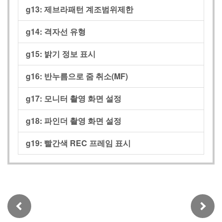
g13:
제브라패턴 계조범위제한
g14:
격자선 유형
g15:
밝기 정보 표시
g16:
반누름으로 줌 취소(MF)
g17:
모니터 촬영 화면 설정
g18:
파인더 촬영 화면 설정
g19:
빨간색 REC 프레임 표시