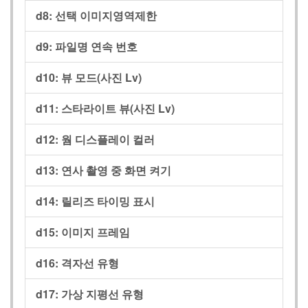
d8:
선택 이미지영역제한
d9:
파일명 연속 번호
d10:
뷰 모드(사진 Lv)
d11:
스타라이트 뷰(사진 Lv)
d12:
웜 디스플레이 컬러
d13:
연사 촬영 중 화면 켜기
d14:
릴리즈 타이밍 표시
d15:
이미지 프레임
d16:
격자선 유형
d17:
가상 지평선 유형