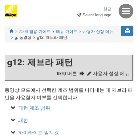
한글
Select language
Z50II
활용 가이드
메뉴 가이드
사용자 설정 메뉴
g:
동영상
g12:
제브라 패턴
g12:
제브라 패턴
버튼
사용자 설정 메뉴
G
A
동영상 모드에서 선택한 계조 범위를 나타내는 데 제브라 패
턴을 사용할지 여부를 선택합니다.
패턴 계조 범위
패턴
하이라이트 임계값