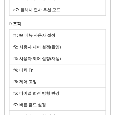
e7:
플래시 연사 우선 모드
f:
조작
f1:
메뉴 사용자 설정
i
f2:
사용자 제어 설정(촬영)
f3:
사용자 제어 설정(재생)
f4:
터치 Fn
f5:
제어 고정
f6:
다이얼 회전 방향 변경
f7:
버튼 홀드 설정