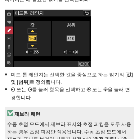
미드-톤 레인지는 선택한 값을 중심으로 하는 밝기의 [
값
]
및 [
범위
]로 정의됩니다.
또는
를 눌러 항목을 선택하고
또는
을 눌러 변
4
2
1
3
경합니다.
제브라 패턴
수동 초점 모드에서 제브라 표시와 초점 피킹을 모두 사용
하는 경우 초점 피킹만 적용됩니다. 수동 초점 모드에서
제브라 표시를 보려면 사용자 설정 a12 [
초점 피킹
] > [
초