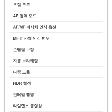
초점 모드
AF 영역 모드
AF/MF 피사체 인식 옵션
MF 피사체 인식 범위
손떨림 보정
자동 브라케팅
다중 노출
HDR 합성
인터벌 촬영
타임랩스 동영상