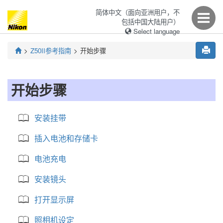
简体中文（面向亚洲用户，不
包括中国大陆用户）
Select language
Z50II
参考指南
开始步骤
开始步骤
安装挂带
插入电池和存储卡
电池充电
安装镜头
打开显示屏
照相机设定