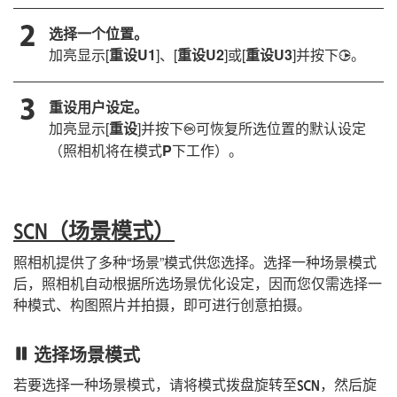
选择一个位置。
加亮显示[
重设U1
]、[
重设U2
]或[
重设U3
]并按下
。
2
重设用户设定。
加亮显示[
重设
]并按下
可恢复所选位置的默认设定
J
（照相机将在模式
P
下工作）。
（场景模式）
h
照相机提供了多种“场景”模式供您选择。选择一种场景模式
后，照相机自动根据所选场景优化设定，因而您仅需选择一
种模式、构图照片并拍摄，即可进行创意拍摄。
选择场景模式
若要选择一种场景模式，请将模式拨盘旋转至
，然后旋
h