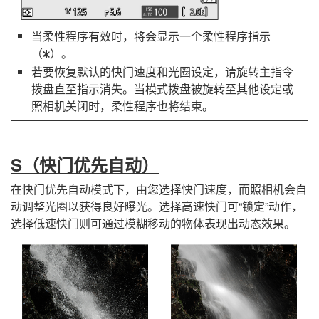
当柔性程序有效时，将会显示一个柔性程序指示
（
）。
U
若要恢复默认的快门速度和光圈设定，请旋转主指令
拨盘直至指示消失。当模式拨盘被旋转至其他设定或
照相机关闭时，柔性程序也将结束。
S
（快门优先自动）
在快门优先自动模式下，由您选择快门速度，而照相机会自
动调整光圈以获得良好曝光。选择高速快门可“锁定”动作，
选择低速快门则可通过模糊移动的物体表现出动态效果。