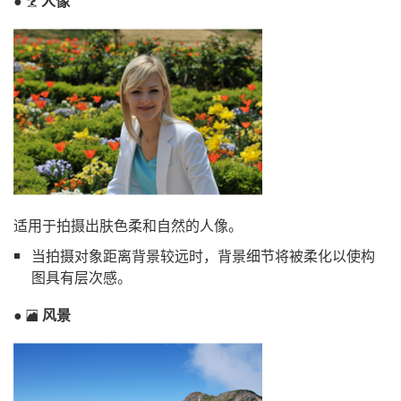
人像
k
适用于拍摄出肤色柔和自然的人像。
当拍摄对象距离背景较远时，背景细节将被柔化以使构
图具有层次感。
风景
l