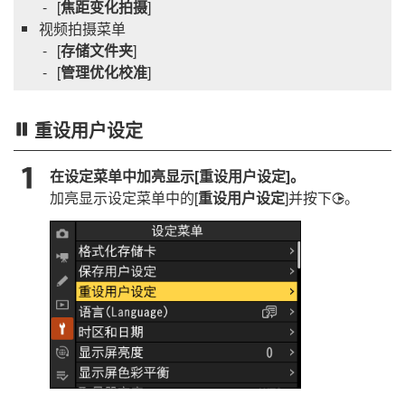
[
焦距变化拍摄
]
视频拍摄菜单
[
存储文件夹
]
[
管理优化校准
]
重设用户设定
在设定菜单中加亮显示[
重设用户设定
]。
加亮显示设定菜单中的[
重设用户设定
]并按下
。
2