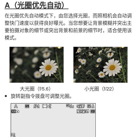
A
（光圈优先自动）
在光圈优先自动模式下，由您选择光圈，而照相机会自动调
整快门速度以获得良好曝光。当您想要让背景模糊并突出主
要拍摄对象的细节或突出背景和前景的细节时，适合使用该
模式。
大光圈（f/5.6）
小光圈（f/22）
旋转副指令拨盘可调整光圈。