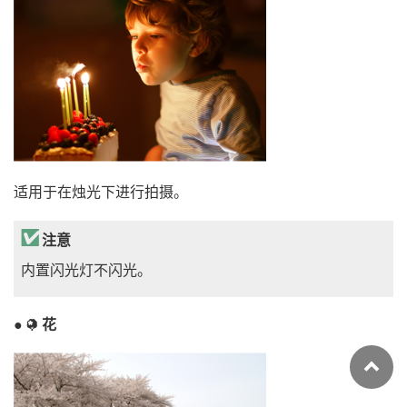
适用于在烛光下进行拍摄。
注意
内置闪光灯不闪光。
花
j