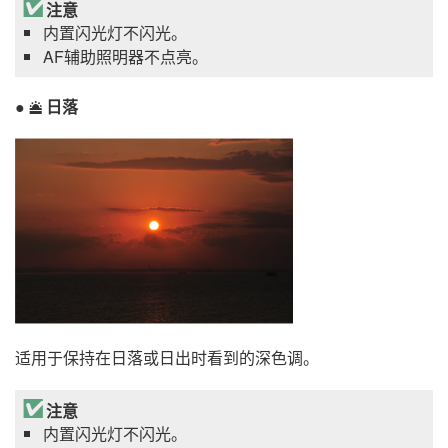
注意
内置闪光灯不闪光。
AF辅助照明器不点亮。
日落
d
适用于保持在日落或日出时看到的深色调。
注意
内置闪光灯不闪光。