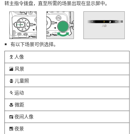
转主指令拨盘，直至所需的场景出现在显示屏中。
有以下场景可供选择。
人像
k
风景
l
儿童照
p
运动
m
微距
n
夜间人像
o
夜景
r