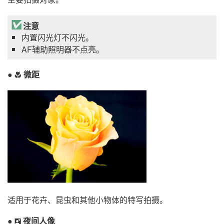
注意
内置闪光灯不闪光。
AF辅助照明器不点亮。
微距
n
适用于花卉、昆虫和其他小物体的特写拍摄。
夜间人像
o