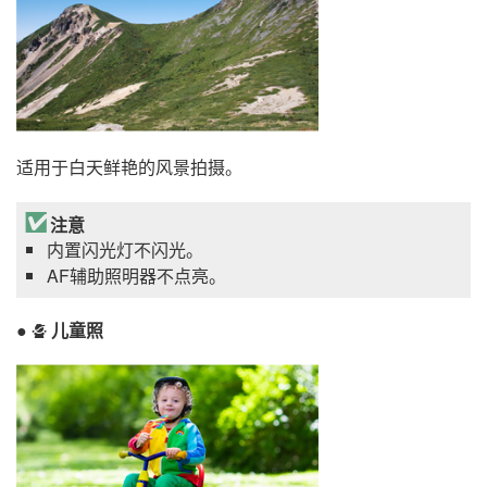
适用于白天鲜艳的风景拍摄。
注意
内置闪光灯不闪光。
AF辅助照明器不点亮。
儿童照
p