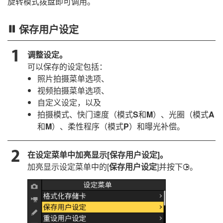
旋转模式拨盘即可调用。
保存用户设定
调整设定。
可以保存的设定包括：
照片拍摄菜单选项、
视频拍摄菜单选项、
自定义设定，以及
拍摄模式、快门速度（模式
S
和
M
）、光圈（模式
A
和
M
）、柔性程序（模式
P
）和曝光补偿。
在设定菜单中加亮显示[
保存用户设定
]。
加亮显示设定菜单中的[
保存用户设定
]并按下
。
2