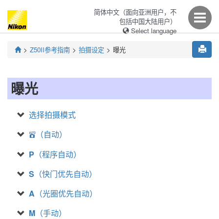
简体中文（面向亚洲用户，不
包括中国大陆用户）
Select language
Z50II
参考指南
拍摄设定
曝光
曝光
选择拍摄模式
（自动）
b
P
（程序自动）
S
（快门优先自动）
A
（光圈优先自动）
M
（手动）