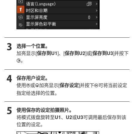
选择一个位置。
加亮显示[
保存到U1
]、[
保存到U2
]或[
保存到U3
]并按下
。
2
保存用户设定。
使用
或
加亮显示[
保存设定
]并按下
可将当前设定
1
3
J
指定给选择的位置。
使用保存的设定拍摄照片。
将模式拨盘旋转至
U1
、
U2
或
U3
可调用最后保存到该
位置的设定。