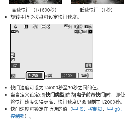
高速快门（1/1600秒）
低速快门（1秒）
旋转主指令拨盘可设定快门速度。
快门速度可设为1/4000秒至30秒之间的值。
当自定义设定d6[
快门类型
]选为[
电子前帘快门
]时，即使
将快门速度设得更高，快门速度仍会限制在1/2000秒。
快门速度可锁定在所选的值（
f5：
控制锁
、
g3：
控制锁
）。