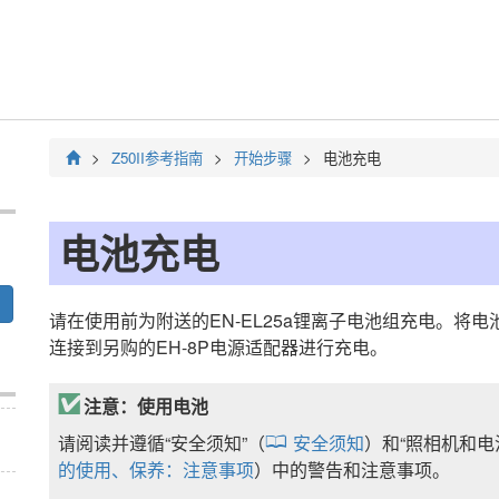
Z50II
参考指南
开始步骤
电池充电
电池充电
请在使用前为附送的
EN-EL25a
锂离子电池组充电。将电
连接到另购的
EH-8P
电源适配器进行充电。
注意：使用电池
请阅读并遵循“
安全须知
”（
安全须知
）和“
照相机和电
的使用、保养：注意事项
）中的警告和注意事项。