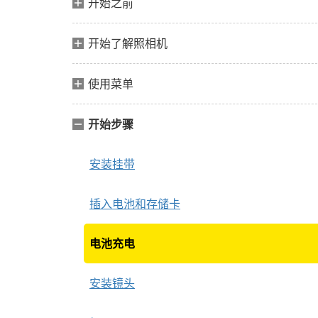
开始之前
开始了解照相机
使用菜单
开始步骤
安装挂带
插入电池和存储卡
电池充电
安装镜头