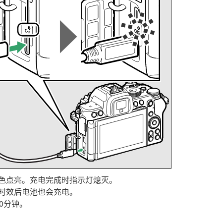
色点亮。充电完成时指示灯熄灭。
时效后电池也会充电。
0分钟。