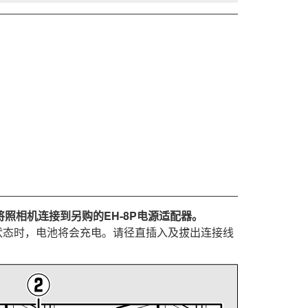
。
将照相机连接到另购的
EH-8P
电源适配器。
状态时，电池将会充电。请径直插入及拔出连接线