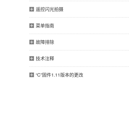
遥控闪光拍摄
菜单指南
故障排除
技术注释
“C”固件1.11版本的更改