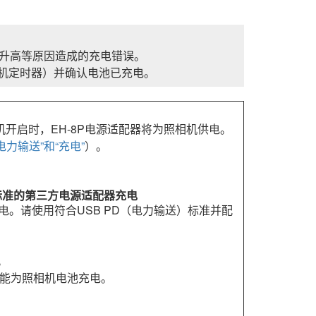
度升高等原因造成的充电错误。
机定时器）并确认电池已充电。
机开启时，
EH-8P
电源适配器将为照相机供电。
“电力输送”和“充电”
）。
）标准的第三方电源适配器充电
。请使用符合USB PD（电力输送）标准并配
。
。
都能为照相机电池充电。
。