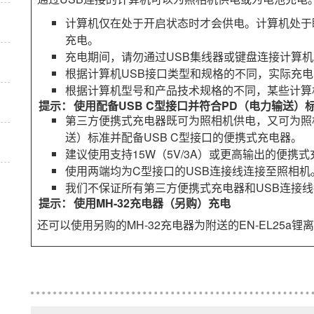
计算机仅在处于开启状态时才会供电。计算机处于
充电。
充电期间，请勿通过USB集线器或键盘连接计算
根据计算机USB接口类型和规格的不同，实际充
根据计算机型号和产品技术规格的不同，某些计算
使用配备USB C型接口并符合PD（电力输送
第三方便携式充电器既可为照相机供电，又可为照相
送）标准并配备USB C型接口的便携式充电器。
建议使用支持15W（5V/3A）或更高输出的便携
使用两端均为C型接口的USB连接线连接至照相机
我们不保证所有第三方便携式充电器和USB连接
使用
MH-32
充电器（另购）充电
还可以使用另购的
MH-32
充电器为附送的
EN-EL25a
锂离