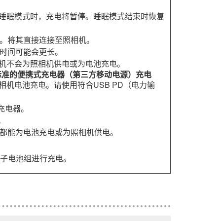
睡眠模式时，充电将暂停。睡眠模式结束时恢复
机。将其直接连接至照相机。
电时间可能会更长。
机不会为照相机供电或为电池充电。
）标准的便携式充电器（第三方移动电源）充电
机电池充电。请使用符合USB PD（电力输
式充电器。
。
线都能为电池充电或为照相机供电。
子电池组进行充电。