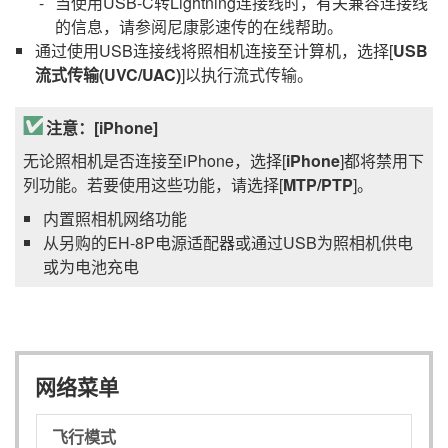
当使用USB-C转Lightning连接线时，有关兼容连接线
的信息，请参阅
尼康影速传
的在线帮助。
通过使用USB连接线将照相机连接至计算机，选择[
USB
流式传输(UVC/UAC)
]以执行流式传输。
注意：[
iPhone
]
无论照相机是否连接至
iPhone
，选择[
iPhone
]都将禁用下
列功能。若要使用这些功能，请选择[
MTP/PTP
]。
内置照相机网络功能
从另购的
EH-8P
电源适配器或通过USB为照相机供电
或为电池充电
网络菜单
飞行模式