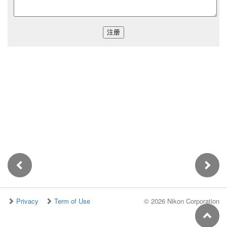
Privacy
Term of Use
©
2026 Nikon Corporation