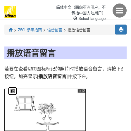
简体中文（面向亚洲用户，不
包括中国大陆用户）
Select language
Z50II
参考指南
语音留言
播放语音留言
播放语音留言
若要在查看以
图标标记的照片时播放语音留言，请按下
o
i
按钮，加亮显示[
播放语音留言
]并按下
。
J