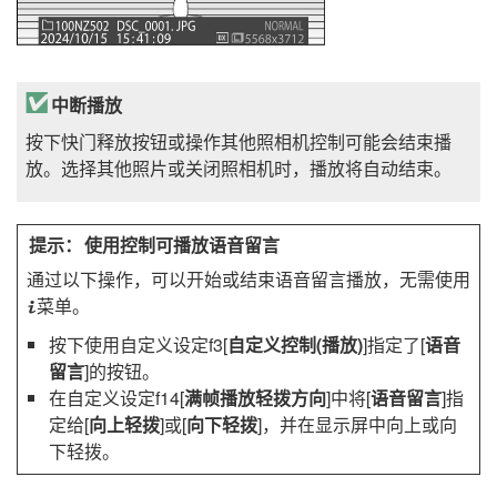
中断播放
按下快门释放按钮或操作其他照相机控制可能会结束播
放。选择其他照片或关闭照相机时，播放将自动结束。
使用控制可播放语音留言
通过以下操作，可以开始或结束语音留言播放，无需使用
菜单。
i
按下使用自定义设定f3[
自定义控制(播放)
]指定了[
语音
留言
]的按钮。
在自定义设定f14[
满帧播放轻拨方向
]中将[
语音留言
]指
定给[
向上轻拨
]或[
向下轻拨
]，并在显示屏中向上或向
下轻拨。