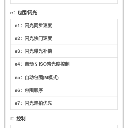
e：
包围/闪光
e1：
闪光同步速度
e2：
闪光快门速度
e3：
闪光曝光补偿
e4：
自动
ISO感光度控制
c
e5：
自动包围(M模式)
e6：
包围顺序
e7：
闪光连拍优先
f：
控制