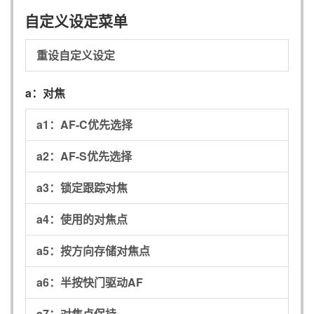
自定义设定菜单
重设自定义设定
a：
对焦
a1：
AF-C优先选择
a2：
AF-S优先选择
a3：
锁定跟踪对焦
a4：
使用的对焦点
a5：
按方向存储对焦点
a6：
半按快门驱动AF
a7：
对焦点保持