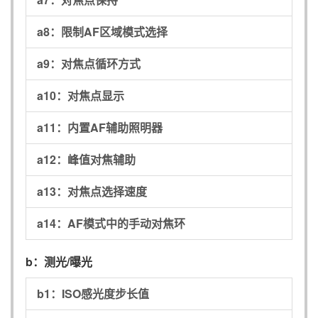
a8：
限制AF区域模式选择
a9：
对焦点循环方式
a10：
对焦点显示
a11：
内置AF辅助照明器
a12：
峰值对焦辅助
a13：
对焦点选择速度
a14：
AF模式中的手动对焦环
b：
测光/曝光
b1：
ISO感光度步长值