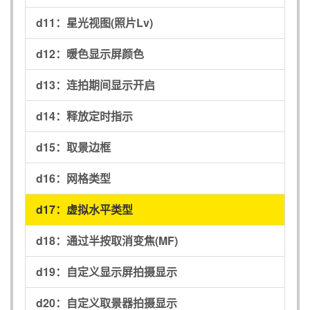
d11：
星光视图(照片Lv)
d12：
暖色显示屏颜色
d13：
连拍期间显示开启
d14：
释放定时指示
d15：
取景边框
d16：
网格类型
d17：
虚拟水平类型
d18：
通过半按取消变焦(MF)
d19：
自定义显示屏拍摄显示
d20：
自定义取景器拍摄显示