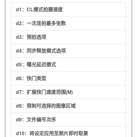
d1：
CL模式拍摄速度
d2：
一次连拍最多张数
d3：
预拍选项
d4：
同步释放模式选项
d5：
曝光延迟模式
d6：
快门类型
d7：
扩展快门速度范围(M)
d8：
限制可选择的图像区域
d9：
文件编号次序
d10：
将设定应用至照片即时取景