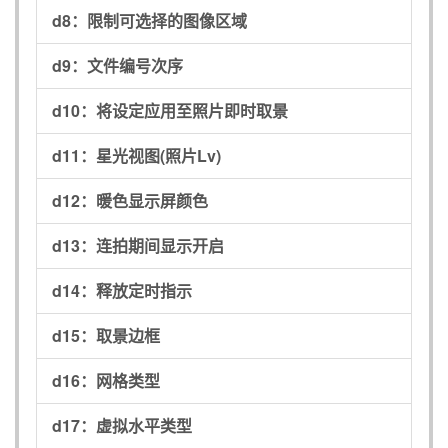
d8：
限制可选择的图像区域
d9：
文件编号次序
d10：
将设定应用至照片即时取景
d11：
星光视图(照片Lv)
d12：
暖色显示屏颜色
d13：
连拍期间显示开启
d14：
释放定时指示
d15：
取景边框
d16：
网格类型
d17：
虚拟水平类型