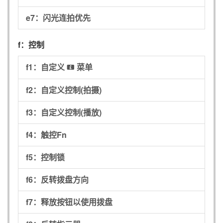
e7：
闪光连拍优先
f：
控制
f1：
自定义
菜单
i
f2：
自定义控制(拍摄)
f3：
自定义控制(播放)
f4：
触控Fn
f5：
控制锁
f6：
反转拨盘方向
f7：
释放按钮以使用拨盘