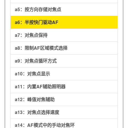
a5：
按方向存储对焦点
a6：
半按快门驱动AF
a7：
对焦点保持
a8：
限制AF区域模式选择
a9：
对焦点循环方式
a10：
对焦点显示
a11：
内置AF辅助照明器
a12：
峰值对焦辅助
a13：
对焦点选择速度
a14：
AF模式中的手动对焦环