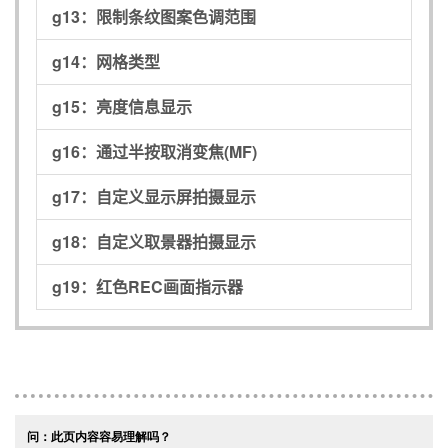
g13：
限制条纹图案色调范围
g14：
网格类型
g15：
亮度信息显示
g16：
通过半按取消变焦(MF)
g17：
自定义显示屏拍摄显示
g18：
自定义取景器拍摄显示
g19：
红色REC画面指示器