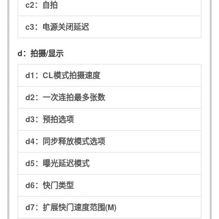
c2：
自拍
c3：
电源关闭延迟
d：
拍摄/显示
d1：
CL模式拍摄速度
d2：
一次连拍最多张数
d3：
预拍选项
d4：
同步释放模式选项
d5：
曝光延迟模式
d6：
快门类型
d7：
扩展快门速度范围(M)