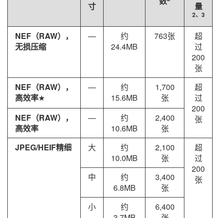
数
寸
量
2、3
NEF（RAW），
—
约
763张
超
无损压缩
24.4MB
过
200
张
NEF（RAW），
—
约
1,700
超
高效率
15.6MB
张
过
m
200
NEF（RAW），
—
约
2,400
张
高效率
10.6MB
张
JPEG/HEIF精细
大
约
2,100
超
10.0MB
张
过
200
中
约
3,400
张
6.8MB
张
小
约
6,400
3.7MB
张