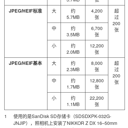
JPEG/HEIF标准
大
约
4,200
超
5.7MB
张
过
200
中
约
6,700
张
3.5MB
张
小
约
12,200
2.0MB
张
JPEG/HEIF基本
大
约
8,000
超
2.3MB
张
过
200
中
约
12,800
张
1.7MB
张
小
约
22,200
1.1MB
张
使用的是
SanDisk
SD存储卡（SDSDXPK-032G-
JNJIP），照相机上安装了NIKKOR Z DX 16–50mm