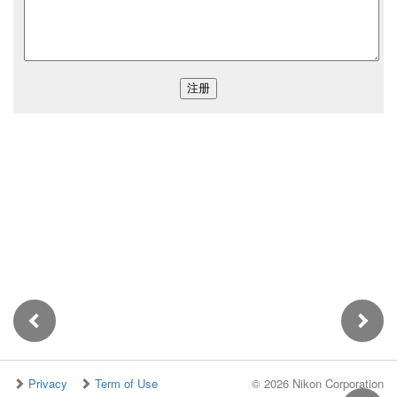
Privacy
Term of Use
©
2026 Nikon Corporation