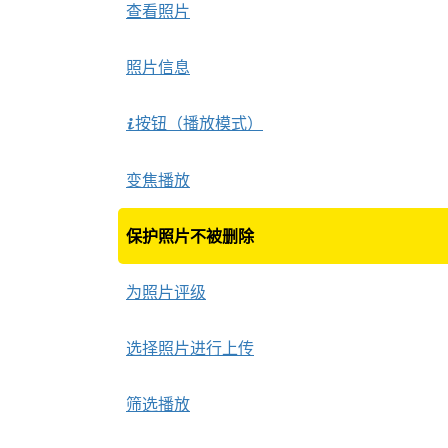
查看照片
照片信息
按钮（播放模式）
i
变焦播放
保护照片不被删除
为照片评级
选择照片进行上传
筛选播放