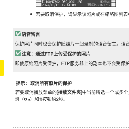
若要取消保护，请显示该照片或在缩略图列表
语音留言
保护照片同时也会保护随照片一起录制的语音留言。语
注意：通过FTP上传受保护的照片
即使原始照片受保护，FTP服务器上的副本也不会受保
取消所有照片的保护
若要取消播放菜单的[
播放文件夹
]中当前所选一个或多
（
）和
按钮约2秒。
A
O
g