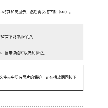
中将其加亮显示，然后再次按下
（
）。
A
g
音留言不能单独保护。
护。使用评级可以添加标记。
个文件夹中所有照片的保护，请在播放期间按下