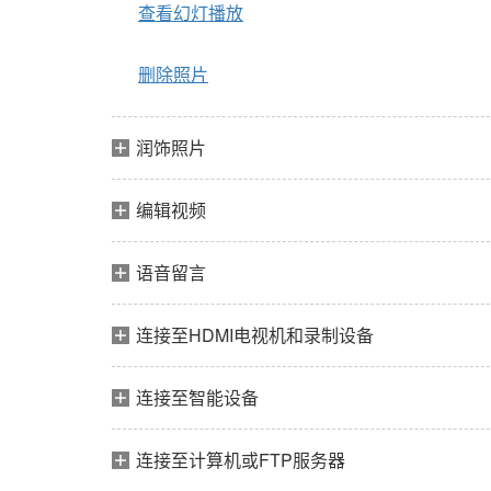
查看幻灯播放
删除照片
润饰照片
编辑视频
语音留言
连接至HDMI电视机和录制设备
连接至智能设备
连接至计算机或FTP服务器