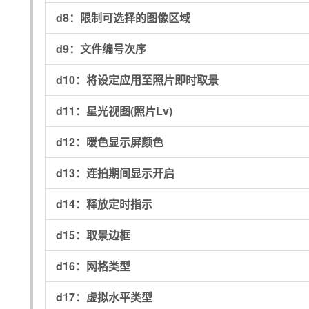
d8：
限制可选择的图像区域
d9：
文件编号次序
d10：
将设定应用至照片即时取景
d11：
星光视图(照片Lv)
d12：
暖色显示屏颜色
d13：
连拍期间显示开启
d14：
释放定时指示
d15：
取景边框
d16：
网格类型
d17：
虚拟水平类型