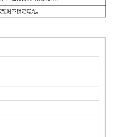
按钮时不锁定曝光。