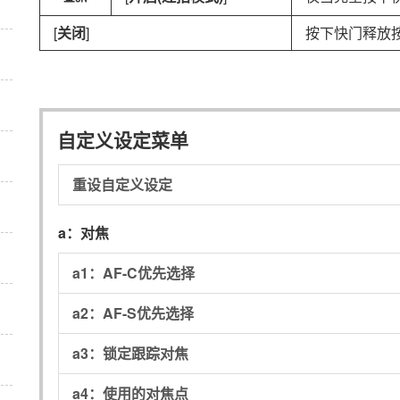
[
关闭
]
按下快门释放
自定义设定菜单
重设自定义设定
a：
对焦
a1：
AF-C优先选择
a2：
AF-S优先选择
a3：
锁定跟踪对焦
a4：
使用的对焦点