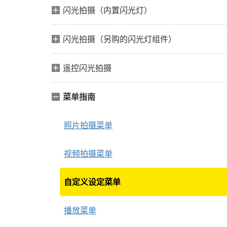
闪光拍摄（内置闪光灯）
闪光拍摄（另购的闪光灯组件）
遥控闪光拍摄
菜单指南
照片拍摄菜单
视频拍摄菜单
自定义设定菜单
播放菜单