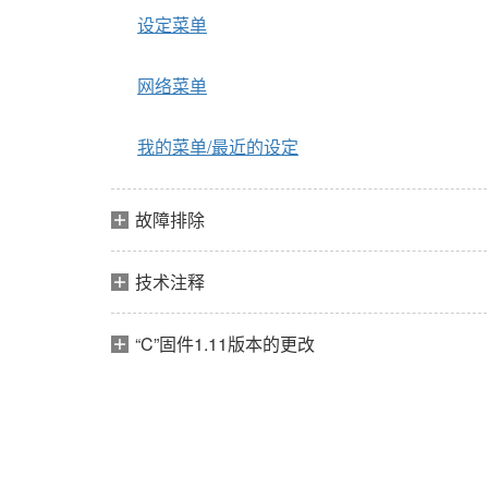
设定菜单
网络菜单
我的菜单/最近的设定
故障排除
技术注释
“C”固件1.11版本的更改