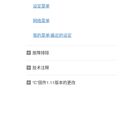
设定菜单
网络菜单
我的菜单/最近的设定
故障排除
技术注释
“C”固件1.11版本的更改