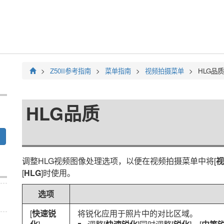
Z50II
参考指南
菜单指南
视频拍摄菜单
HLG品质
HLG品质
调整HLG视频图像处理选项，以便在视频拍摄菜单中将[
视
[
HLG
]时使用。
选项
[
快速锐
将锐化应用于照片中的对比区域。