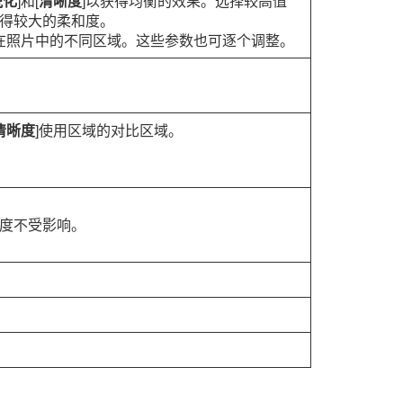
锐化
]和[
清晰度
]以获得均衡的效果。选择较高值
得较大的柔和度。
用在照片中的不同区域。这些参数也可逐个调整。
清晰度
]使用区域的对比区域。
度不受影响。