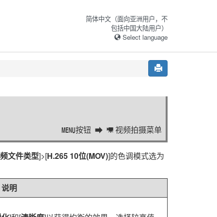
简体中文（面向亚洲用户，不
包括中国大陆用户）
Select language
按钮
视频拍摄菜单
G
1
频文件类型
]>[
H.265 10位(MOV)
]的色调模式选为
说明