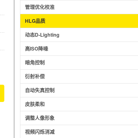
管理优化校准
HLG品质
动态D-Lighting
高ISO降噪
暗角控制
衍射补偿
自动失真控制
皮肤柔和
调整人像形象
视频闪烁消减