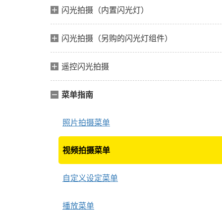
闪光拍摄（内置闪光灯）
闪光拍摄（另购的闪光灯组件）
遥控闪光拍摄
菜单指南
照片拍摄菜单
视频拍摄菜单
自定义设定菜单
播放菜单