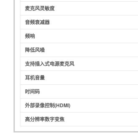
麦克风灵敏度
音频衰减器
频响
降低风噪
支持插入式电源麦克风
耳机音量
时间码
外部录像控制(HDMI)
高分辨率数字变焦