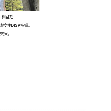
调整后
请按住
DISP
按钮。
效果。